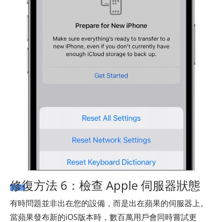
修復方法 6：檢查 Apple 伺服器狀態
有時問題並非出在您的設備，而是出在蘋果的伺服器上。
當蘋果發布新的iOS版本時，數百萬用戶會同時嘗試更