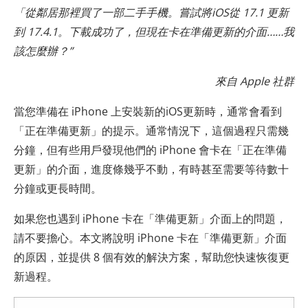
「從鄰居那裡買了一部二手手機。嘗試將iOS從 17.1 更新
到 17.4.1。下載成功了，但現在卡在準備更新的介面……我
該怎麼辦？”
來自 Apple 社群
當您準備在 iPhone 上安裝新的iOS更新時，通常會看到
「正在準備更新」的提示。通常情況下，這個過程只​​需幾
分鐘，但有些用戶發現他們的 iPhone 會卡在「正在準備
更新」的介面，進度條幾乎不動，有時甚至需要等待數十
分鐘或更長時間。
如果您也遇到 iPhone 卡在「準備更新」介面上的問題，
請不要擔心。本文將說明 iPhone 卡在「準備更新」介面
的原因，並提供 8 個有效的解決方案，幫助您快速恢復更
新過程。