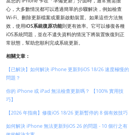
當您的 iPhone 卡在「準備更新」介面時，通常無需擔
心，大多數情況都可以透過簡單的步驟解決，例如檢查
Wi-Fi、刪除更新檔案或重新啟動裝置。如果這些方法無
效，使用
iOS系統復原功能
則更有效率。它可以修復各種
iOS系統問題，並在不遺失資料的情況下將裝置恢復到正
常狀態，幫助您順利完成系統更新。
相關文章：
【已解決】如何解決 iPhone 更新到iOS 18/26 速度極慢的
問題？
你的 iPhone 或 iPad 無法檢查更新嗎？ 【100% 實用技
巧】
【2026 年指南】修復iOS 18/26 更新暫停的 8 個有效技巧
如何解決 iPhone 無法更新到iOS 26 的問題 - 10 個行之有
效的解決方案