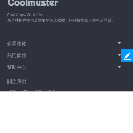
Cool Apps, Cool Life.
為全球用戶提供最需要的個人軟體，用科技提高人類生活品質。
企業總覽
熱門軟體
幫助中心
關注我們
通訊訂閱
立即訂閱