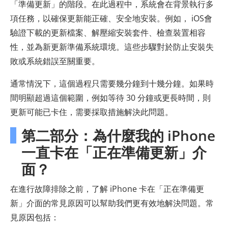
「準備更新」的階段。在此過程中，系統會在背景執行多
項任務，以確保更新能正確、安全地安裝。例如， iOS會
驗證下載的更新檔案、解壓縮安裝套件、檢查裝置相容
性，並為新更新準備系統環境。這些步驟對於防止安裝失
敗或系統錯誤至關重要。
通常情況下，這個過程只​​需要幾分鐘到十幾分鐘。如果時
間明顯超過這個範圍，例如等待 30 分鐘或更長時間，則
更新可能已卡住，需要採取措施解決此問題。
第二部分：為什麼我的 iPhone
一直卡在「正在準備更新」介
面？
在進行故障排除之前，了解 iPhone 卡在「正在準備更
新」介面的常見原因可以幫助我們更有效地解決問題。常
見原因包括：