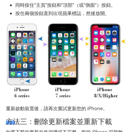
同時按住“主頁”按鈕和“頂部”（或“側面”）按鈕。
按住兩個按鈕直到出現蘋果標誌，然後放開。
重新啟動裝置後，請再次嘗試更新您的 iPhone。
方法三：刪除更新檔案並重新下載
如果下載的更新文件損壞或不完整，您的 iPhone 可能無