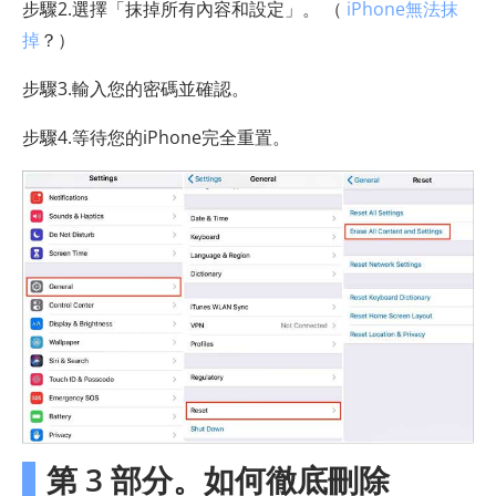
步驟2.選擇「抹掉所有內容和設定」。 （
iPhone無法抹
掉
？）
步驟3.輸入您的密碼並確認。
步驟4.等待您的iPhone完全重置。
第 3 部分。如何徹底刪除