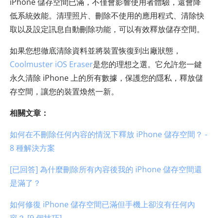
iPhone 儲存空間已滿，不僅會影響使用者體驗，還會降
低系統效能。清理照片、刪除不使用的應用程式、清除快
取以及設定訊息自動刪除功能，可以有效釋放儲存空間。
如果您想徹底清除資料並將裝置恢復到出廠狀態，
Coolmuster iOS Eraser
是您的理想之選。它允許您一鍵
永久清除 iPhone 上的所有數據，保護您的隱私，釋放儲
存空間，讓您的裝置煥然一新。
相關文章：
如何在不刪除任何內容的情況下釋放 iPhone 儲存空間？ -
8 種解決方案
[已回答] 為什麼刪除所有內容後我的 iPhone 儲存空間還
是滿了？
如何修復 iPhone 儲存空間已滿但手機上卻沒有任何內
容？ [9 個技巧]