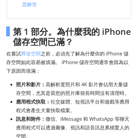
題解答
第 1 部分。為什麼我的 iPhone
儲存空間已滿？
在嘗試
釋放空間
之前，必須先了解為什麼你的 iPhone 儲
存空間如此容易被填滿。 iPhone 儲存空間通常會因為以
下原因而填滿：
照片和影片：
高解析度照片和 4K 影片會佔用大量儲
存空間，尤其是當您的照片庫很長時間沒有清理時。
應用程式快取：
社交媒體、短視訊平台和遊戲等應用
程式會產生大量快取檔案。
訊息和附件：
微信、iMessage 和 WhatsApp 等聊天
應用程式可以透過圖像、視訊和語音訊息累積驚人的
空間。