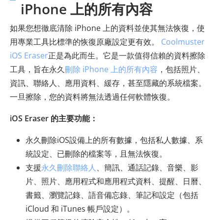
iPhone 上的所有內容
如果您想徹底清除 iPhone 上的資料並使其無法恢復，使
用專業工具比標準的恢復原廠設定更有效。
Coolmuster
iOS Eraser
正是為此而生。它是一款值得信賴的資料擦除
工具，旨在永久
刪除 iPhone 上的所有內容
，包括照片、
資訊、聯絡人、應用資料、緩存，甚至隱藏的系統檔案。
一旦擦除，您的資料將無法透過任何軟體恢復。
iOS Eraser 的主要功能：
永久刪除iOS設備上的所有數據，包括私人數據、系
統設定、已刪除的檔案等，且無法恢復。
支援
永久刪除聯絡人
、簡訊、通話記錄、音樂、影
片、照片、應用程式和應用程式資料、提醒、日曆、
書籤、瀏覽記錄、語音備忘錄、筆記和設定（包括
iCloud 和 iTunes 帳戶設定）。