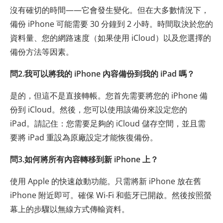
沒有確切的時間——它會發生變化。但在大多數情況下，
備份 iPhone 可能需要 30 分鐘到 2 小時。時間取決於您的
資料量、您的網路速度（如果使用 iCloud）以及您選擇的
備份方法等因素。
問2.我可以將我的 iPhone 內容備份到我的 iPad 嗎？
是的，但這不是直接轉帳。您首先需要將您的 iPhone 備
份到 iCloud。然後，您可以使用該備份來設定您的
iPad。請記住：您需要足夠的 iCloud 儲存空間，並且需
要將 iPad 重設為原廠設定才能恢復備份。
問3.如何將所有內容轉移到新 iPhone 上？
使用 Apple 的快速啟動功能。只需將新 iPhone 放在舊
iPhone 附近即可。確保 Wi-Fi 和藍牙已開啟。然後按照螢
幕上的步驟以無線方式傳輸資料。