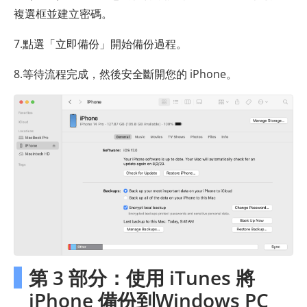
複選框並建立密碼。
7.點選「立即備份」開始備份過程。
8.等待流程完成，然後安全斷開您的 iPhone。
第 3 部分：使用 iTunes 將
iPhone 備份到Windows PC