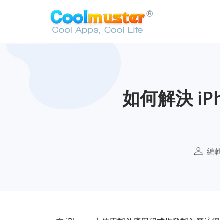
如何解決 i
編