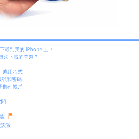
到我的 iPhone 上？
郵件無法下載的問題？
件應用程式
帳號和密碼
子郵件帳戶
空間
功能
廠設置