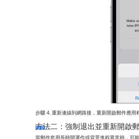
步驟 4. 重新連線到網路後，重新開啟郵件應用
方法二：強制退出並重新開啟
當郵件套用長時間運作或背景進程異常時，可