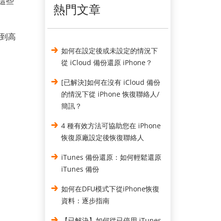
。這些
熱門文章
本到高
如何在設定後或未設定的情況下
從 iCloud 備份還原 iPhone？
[已解決]如何在沒有 iCloud 備份
的情況下從 iPhone 恢復聯絡人/
簡訊？
4 種有效方法可協助您在 iPhone
恢復原廠設定後恢復聯絡人
iTunes 備份還原：如何輕鬆還原
iTunes 備份
如何在DFU模式下從iPhone恢復
資料：逐步指南
【已解決】如何從已停用 iTunes