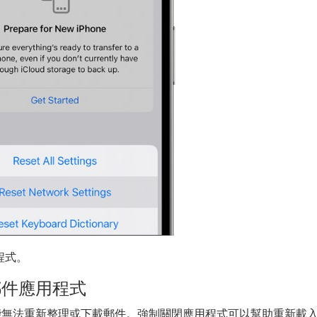
程式。
郵件應用程式
能無法重新整理或下載郵件。強制關閉應用程式可以幫助重新載