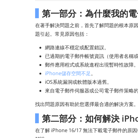
第一部分：為什麼我的電子
在著手解決問題之前，首先了解問題的根本原因至
題引起。常見原因包括：
網路連線不穩定或配置錯誤。
已過期的電子郵件帳號資訊（使用者名稱
郵件應用程式或系統進程出現暫時性故障
iPhone儲存空間不足
。
iOS系統漏洞或軟體版本過舊。
來自電子郵件伺服器或公司電子郵件策略
找出問題原因有助於您選擇最合適的解決方案
第二部分：如何解決 iPh
在了解 iPhone 16/17 無法下載電子