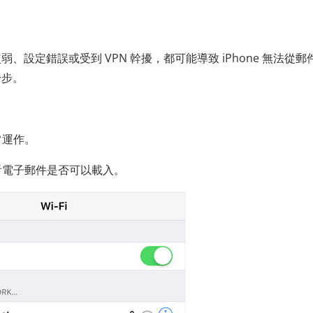
設定錯誤或受到 VPN 幹擾，都可能導致 iPhone 無法從郵
一步。
正常運作。
，看看電子郵件是否可以載入。