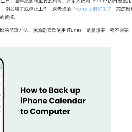
日、週年紀念和重要的約會。許多人依賴 iPhone 的日曆應
題，例如壞了或停止工作，或者您的
iPhone 日曆消失了
，該怎麼
智的選擇。
日曆的簡單方法。無論您喜歡使用 iTunes，還是想要一種不需要