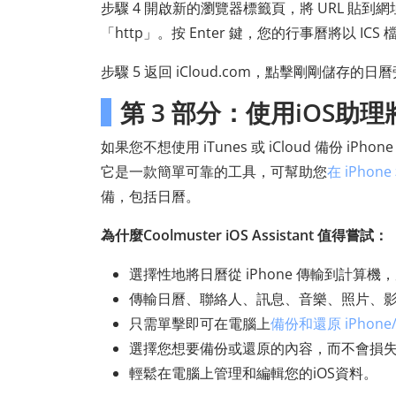
步驟 4 開啟新的瀏覽器標籤頁，將 URL 貼到網
「http」。按 Enter 鍵，您的行事曆將以 I
步驟 5 返回 iCloud.com，點擊剛剛
第 3 部分：使用iOS助理
如果您不想使用 iTunes 或 iCloud 備份 i
它是一款簡單可靠的工具，可幫助您
在 iPho
備，包括日曆。
為什麼Coolmuster iOS Assistant 值得嘗試：
選擇性地將日曆從 iPhone 傳輸到計算機
傳輸日曆、聯絡人、訊息、音樂、照片、影片
只需單擊即可在電腦上
備份和還原 iPhone/
選擇您想要備份或還原的內容，而不會損
輕鬆在電腦上管理和編輯您的iOS資料。