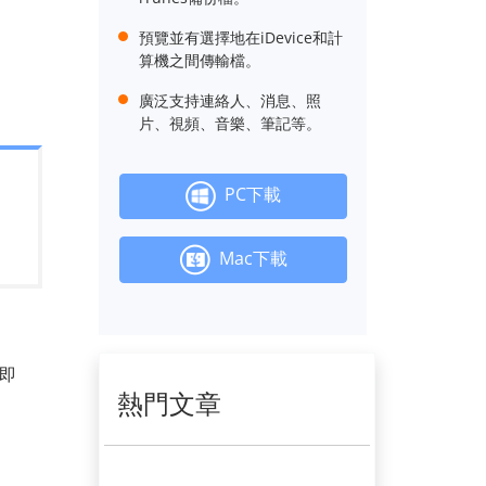
預覽並有選擇地在iDevice和計
算機之間傳輸檔。
廣泛支持連絡人、消息、照
片、視頻、音樂、筆記等。
PC下載
Mac下載
 即
熱門文章