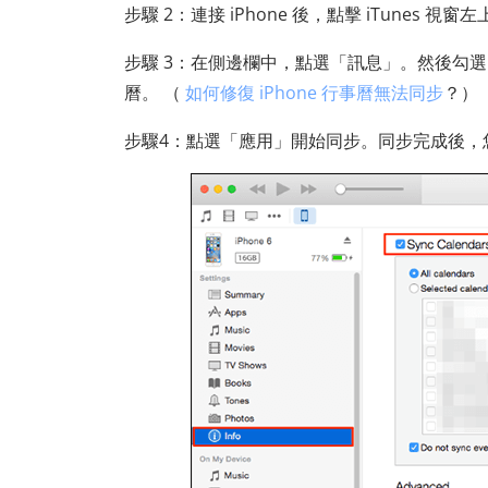
步驟 2：連接 iPhone 後，點擊 iTunes 
步驟 3：在側邊欄中，點選「訊息」。然後勾
曆。 （
如何修復 iPhone 行事曆無法同步
？）
步驟4：點選「應用」開始同步。同步完成後，您