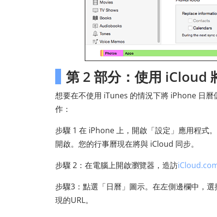
第 2 部分：使用 iClou
想要在不使用 iTunes 的情況下將 iPhone
作：
步驟 1 在 iPhone 上，開啟「設定」應用程式。
開啟。您的行事曆現在將與 iCloud 同步。
步驟 2：在電腦上開啟瀏覽器，造訪
iCloud.co
步驟3：點選「日曆」圖示。在左側邊欄中，選擇
現的URL。