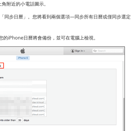
視窗左上角附近的小電話圖示。
選「同步日曆」。您將看到兩個選項—同步所有日曆或僅同步選定
的iPhone日曆將會備份，並可在電腦上檢視。