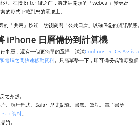
址列。在按 Enter 鍵之前，將連結開頭的「webcal」變更為
CS 檔案的形式下載到您的電腦上。
儲存的日曆旁的「共用」按鈕，然後關閉「公共日曆」以確保您的資訊私密
將 iPhone 日曆備份到計算機
Phone 行事曆，還有一個更簡單的選擇－試試
Coolmuster iOS Assist
ne 和電腦之間快速移動資料
。只需單擊一下，即可備份或還原整個
，反之亦然。
、應用程式、Safari 歷史記錄、書籤、筆記、電子書等。
iPad 資料
。
失品質。