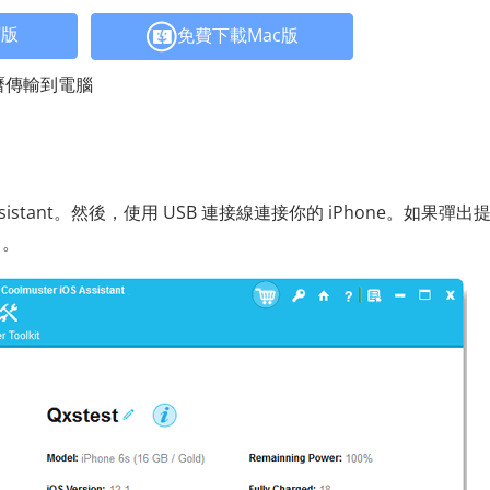
C版
免費下載Mac版
行事曆傳輸到電腦
ssistant。然後，使用 USB 連接線連接你的 iPhone。如果彈出
」。