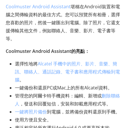
Coolmuster Android Assistant
堪稱在Android裝置和電
腦之間傳輸資料的最佳方式。您可以預覽所有相冊，選擇
您喜歡的照片，然後一鍵匯出到電腦。除了照片，它還支
援傳輸其他文件，例如聯絡人、音樂、影片、電子書等
等。
Coolmuster Android Assistant的亮點：
選擇性地將
Alcatel 手機中的照片、影片、音樂、簡
訊、聯絡人、通話記錄、電子書和應用程式傳輸到電
腦
。
一鍵備份和還原PC或Mac上的所有Alcatel資料。
管理您的阿爾卡特手機資料：編輯、新增或
刪除聯絡
人
，發送和回覆短信，安裝和卸載應用程式等。
一鍵將照片備份
到電腦，並將備份資料還原到手機。
使用方便且安全。
廣泛相容於所有運行Android 6.0 或更高版本的