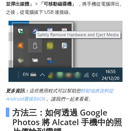
並彈出媒體」
>
「可移動磁碟機」
，將手機從電腦彈出。
之後，從電腦拔下 USB 連接線。
更多資訊：
這些應用程式可以幫助您
輕鬆地將資料從
Android遷移到iOS
。讓我們一起來看看。
方法三：如何透過 Google
Photos 將 Alcatel 手機中的照