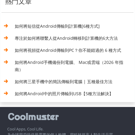
熱門文章
如何將短信從Android傳輸到計算機[6種方式]
專注於如何將聯繫人從Android轉移到計算機的6大方法
如何將視頻從Android傳輸到PC？你不能錯過的 6 種方式
如何將Android手機備份到電腦、 Mac或雲端（2026 年指
南）
如何將三星手機中的簡訊傳輸到電腦 | 五種最佳方法
如何將Android中的照片傳輸到USB【5種方法解決】
Cool Apps, Cool Life.
為全球用戶提供最需要的個人軟體，用科技提高人類生活品質。