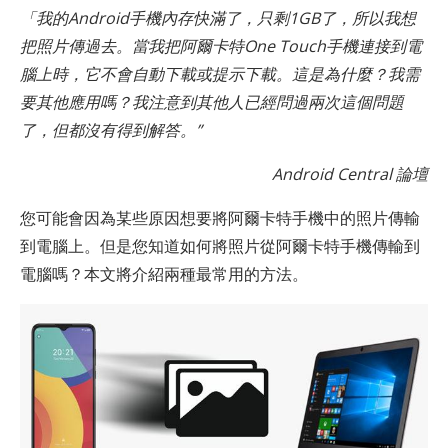
「我的Android手機內存快滿了，只剩1GB了，所以我想
把照片傳過去。當我把阿爾卡特One Touch手機連接到電
腦上時，它不會自動下載或提示下載。這是為什麼？我需
要其他應用嗎？我注意到其他人已經問過兩次這個問題
了，但都沒有得到解答。”
Android Central 論壇
您可能會因為某些原因想要將阿爾卡特手機中的照片傳輸
到電腦上。但是您知道如何將照片從阿爾卡特手機傳輸到
電腦嗎？本文將介紹兩種最常用的方法。