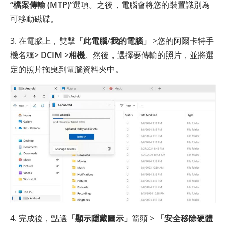
“檔案傳輸 (MTP)”
選項。之後，電腦會將您的裝置識別為
可移動磁碟。
3. 在電腦上，雙擊
「此電腦
/
我的電腦」
>您的阿爾卡特手
機名稱>
DCIM
>
相機
。然後，選擇要傳輸的照片，並將選
定的照片拖曳到電腦資料夾中。
4. 完成後，點選
「顯示隱藏圖示」
箭頭 >
「安全移除硬體