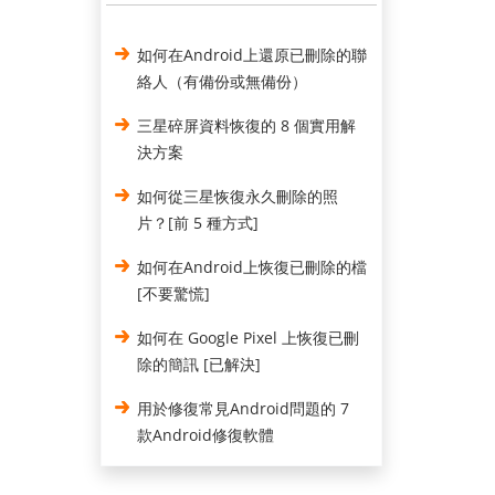
如何在Android上還原已刪除的聯
絡人（有備份或無備份）
三星碎屏資料恢復的 8 個實用解
決方案
如何從三星恢復永久刪除的照
片？[前 5 種方式]
如何在Android上恢復已刪除的檔
[不要驚慌]
如何在 Google Pixel 上恢復已刪
除的簡訊 [已解決]
用於修復常見Android問題的 7
款Android修復軟體