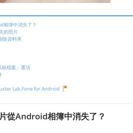
id相簿中消失了？
遺失的照片
刪除資料夾
系統檔案」選項
件
 Lab.Fone for Android
從Android相簿中消失了？