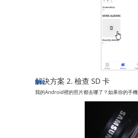
解決方案 2. 檢查 SD 卡
我的Android裡的照片都去哪了？如果你的