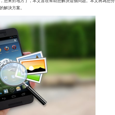
別慌，您來對地方了，本文旨在幫助您解決這個問題。本文將為您
應的解決方案。