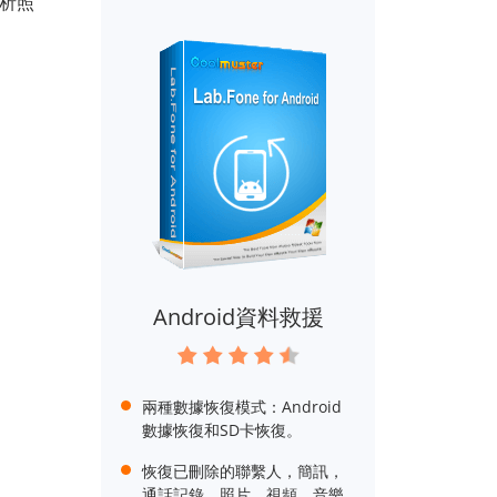
分析照
Android資料救援
兩種數據恢復模式：Android
數據恢復和SD卡恢復。
恢復已刪除的聯繫人，簡訊，
通話記錄，照片，視頻，音樂