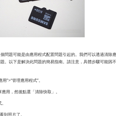
這個問題可能是由應用程式配置問題引起的。我們可以透過清除
問題。以下是解決此問題的簡易指南。請注意，具體步驟可能因
“應用”>“管理應用程式”。
圖庫應用，然後點選「清除快取」。
式。
再看到照片了。