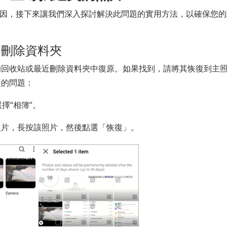
的原因，接下來讓我們深入探討解決此問題的實用方法，以確保您
近刪除資料夾
的回收站或最近刪除資料夾中復原。如果找到，請將其恢復到主
失的問題：
選擇“相簿”。
照片，長按該照片，然後點選「恢復」。