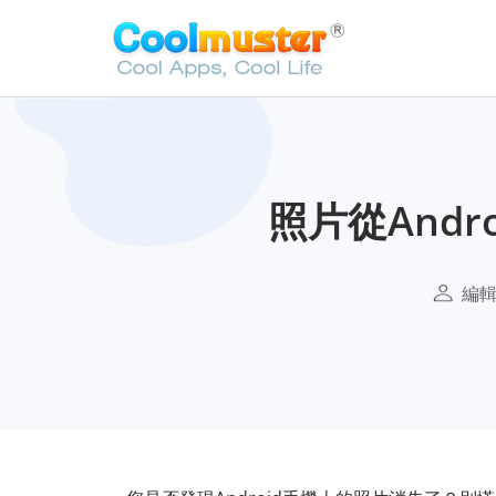
照片從And
編