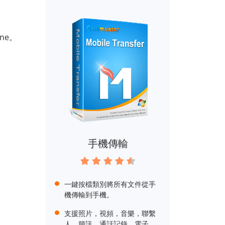
ne。
手機傳輸
一鍵按檔類別將所有文件從手
機傳輸到手機。
支援照片，視頻，音樂，聯繫
人，簡訊，通話記錄，電子