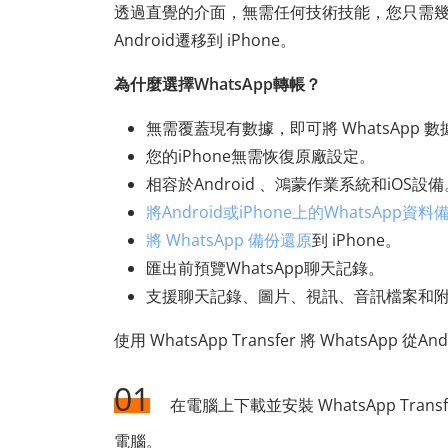
透過直覺的介面，無需任何技術技能，您只需幾分
Android遷移到 iPhone。
為什麼選擇WhatsApp轉帳？
無需覆蓋現有數據，即可將 WhatsApp 數據從
您的iPhone無需恢復原廠設定。
相容於Android 、鴻蒙作業系統和iOS設備
將Android或iPhone上的WhatsApp資料
將 WhatsApp 備份還原
到 iPhone。
匯出前預覽WhatsApp聊天記錄。
支援聊天記錄、圖片、視訊、音訊檔案和
使用 WhatsApp Transfer 將 WhatsApp 從A
01
在電腦上下載並安裝 WhatsApp Trans
電腦。