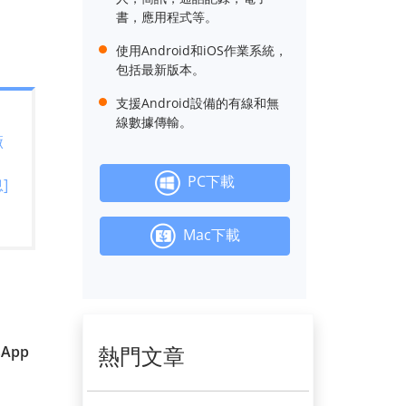
書，應用程式等。
使用Android和iOS作業系統，
包括最新版本。
支援Android設備的有線和無
線數據傳輸。
廠
PC下載
]
Mac下載
熱門文章
sApp