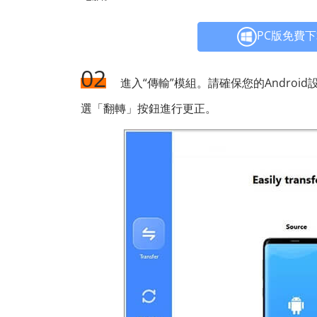
PC版免費
02
進入“傳輸”模組。請確保您的Androi
選「翻轉」按鈕進行更正。