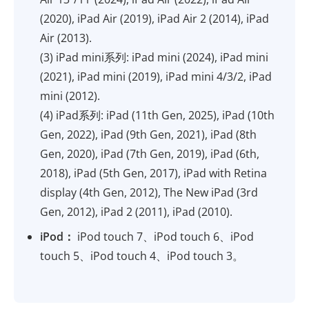
(2020), iPad Air (2019), iPad Air 2 (2014), iPad
Air (2013).
(3) iPad mini系列: iPad mini (2024), iPad mini
(2021), iPad mini (2019), iPad mini 4/3/2, iPad
mini (2012).
(4) iPad系列: iPad (11th Gen, 2025), iPad (10th
Gen, 2022), iPad (9th Gen, 2021), iPad (8th
Gen, 2020), iPad (7th Gen, 2019), iPad (6th,
2018), iPad (5th Gen, 2017), iPad with Retina
display (4th Gen, 2012), The New iPad (3rd
Gen, 2012), iPad 2 (2011), iPad (2010).
iPod：
iPod touch 7、iPod touch 6、iPod
touch 5、iPod touch 4、iPod touch 3。