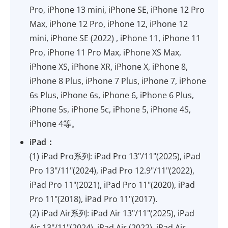
Pro, iPhone 13 mini, iPhone SE, iPhone 12 Pro
Max, iPhone 12 Pro, iPhone 12, iPhone 12
mini, iPhone SE (2022) , iPhone 11, iPhone 11
Pro, iPhone 11 Pro Max, iPhone XS Max,
iPhone XS, iPhone XR, iPhone X, iPhone 8,
iPhone 8 Plus, iPhone 7 Plus, iPhone 7, iPhone
6s Plus, iPhone 6s, iPhone 6, iPhone 6 Plus,
iPhone 5s, iPhone 5c, iPhone 5, iPhone 4S,
iPhone 4等。
iPad：
(1) iPad Pro系列: iPad Pro 13"/11"(2025), iPad
Pro 13"/11"(2024), iPad Pro 12.9"/11"(2022),
iPad Pro 11"(2021), iPad Pro 11"(2020), iPad
Pro 11"(2018), iPad Pro 11"(2017).
(2) iPad Air系列: iPad Air 13"/11"(2025), iPad
Air 13"/11"(2024), iPad Air (2022), iPad Air