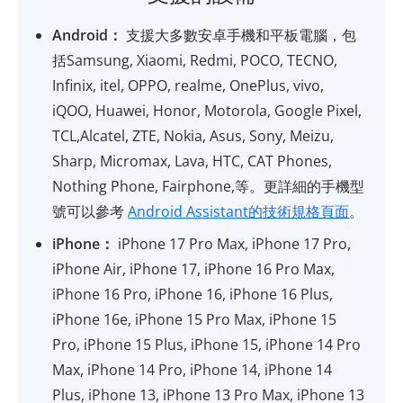
Android：
支援大多數安卓手機和平板電腦，包
括Samsung, Xiaomi, Redmi, POCO, TECNO,
Infinix, itel, OPPO, realme, OnePlus, vivo,
iQOO, Huawei, Honor, Motorola, Google Pixel,
TCL,Alcatel, ZTE, Nokia, Asus, Sony, Meizu,
Sharp, Micromax, Lava, HTC, CAT Phones,
Nothing Phone, Fairphone,等。更詳細的手機型
號可以參考
Android Assistant的技術規格頁面
。
iPhone：
iPhone 17 Pro Max, iPhone 17 Pro,
iPhone Air, iPhone 17, iPhone 16 Pro Max,
iPhone 16 Pro, iPhone 16, iPhone 16 Plus,
iPhone 16e, iPhone 15 Pro Max, iPhone 15
Pro, iPhone 15 Plus, iPhone 15, iPhone 14 Pro
Max, iPhone 14 Pro, iPhone 14, iPhone 14
Plus, iPhone 13, iPhone 13 Pro Max, iPhone 13