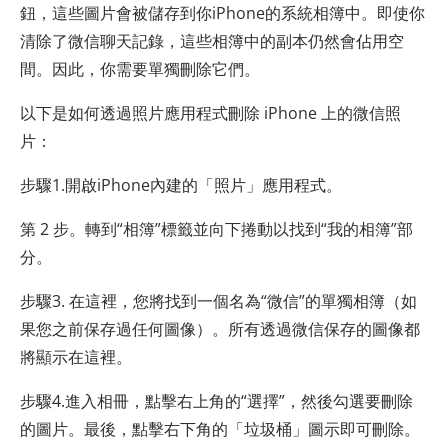
鈕，這些圖片會被儲存到你iPhone的系統相簿中。即使你
清除了微信聊天記錄，這些相簿中的副本仍然會佔用空
間。因此，你需要單獨刪除它們。
以下是如何透過照片應用程式刪除 iPhone 上的微信照
片：
步驟1.開啟iPhone內建的「照片」應用程式。
第 2 步。轉到“相簿”標籤並向下捲動以找到“我的相簿”部
分。
步驟3. 在這裡，您將找到一個名為“微信”的單獨相簿（如
果您之前保存過任何圖像）。所有透過微信保存的圖像都
將顯示在這裡。
步驟4.進入相冊，點擊右上角的“選擇”，然後勾選要刪除
的圖片。最後，點擊右下角的「垃圾桶」圖示即可刪除。