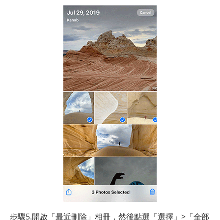
步驟5.開啟「最近刪除」相冊，然後點選「選擇」>「全部