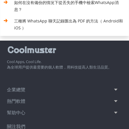
如何在沒有備份的情況下從丟失的手機中檢索WhatsApp消
息？
三種將 WhatsApp 聊天記錄匯出為 PDF 的方法（ Android和
iOS ）
Cool Apps, Cool Life.
為全球用戶提供最需要的個人軟體，用科技提高人類生活品質。
企業總覽
熱門軟體
幫助中心
關注我們