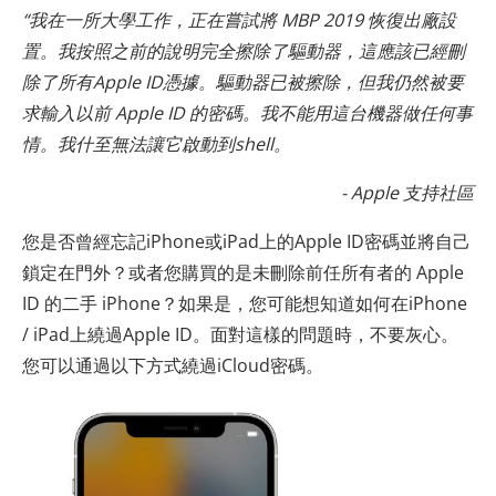
“我在一所大學工作，正在嘗試將 MBP 2019 恢復出廠設
置。我按照之前的說明完全擦除了驅動器，這應該已經刪
除了所有Apple ID憑據。驅動器已被擦除，但我仍然被要
求輸入以前 Apple ID 的密碼。我不能用這台機器做任何事
情。我什至無法讓它啟動到shell。
- Apple 支持社區
您是否曾經忘記iPhone或iPad上的Apple ID密碼並將自己
鎖定在門外？或者您購買的是未刪除前任所有者的 Apple
ID 的二手 iPhone？如果是，您可能想知道如何在iPhone
/ iPad上繞過Apple ID。面對這樣的問題時，不要灰心。
您可以通過以下方式繞過iCloud密碼。