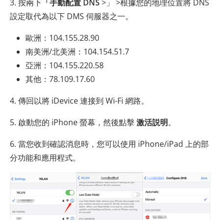
3. 按兩下
「手動
配置 DNS
>」 >根據您的地理位置將 DNS
設定取代為以下 DMS 伺服器之一。
歐洲：104.155.28.90
南美洲/北美洲：104.154.51.7
亞洲：104.155.220.58
其他：78.109.17.60
4. 傳回以將 iDevice 連接到 Wi-Fi 網路。
5. 啟動您的 iPhone 螢幕，然後點擊
激活説明
。
6. 當您收到確認消息時，您可以使用 iPhone/iPad 上的部
分功能和應用程式。