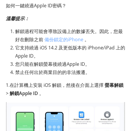
如何一鍵繞過Apple ID密碼？
溫馨提示：
解鎖過程可能會導致設備上的數據丟失。因此，您最
好在刪除之前
備份鎖定的iPhone
。
它支持繞過 iOS 14.2 及更低版本的 iPhone/iPad 上的
Apple ID。
您只能在解鎖螢幕後繞過Apple ID。
禁止任何出於商業目的的非法搬遷。
1.在計算機上安裝 iOS 解鎖，然後在介面上選擇
螢幕解鎖
>
解鎖Apple ID
。