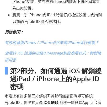
iPhone”功能，並在沒有iTunes的情況下將iPad重置
為出廠設置。
購買二手 iPhone 或 iPad 時請仔細檢查設備，或詢問
以前的 Apple ID 是否被移除。
另請參閱：
有效地修復iTunes / iPhone卡在準備iPhone進行恢復？
適用於 iOS 設備的頂級8 iMessage恢復應用程式：輕鬆恢
復消息
第2部分。如何通過 iOS 解鎖繞
過iPad / iPhone上的Apple ID
密碼
市場上有許多第三方解鎖工具聲稱無需密碼即可解鎖
Apple ID，但沒有人像
iOS 解鎖
那樣一鍵刪除Apple ID密