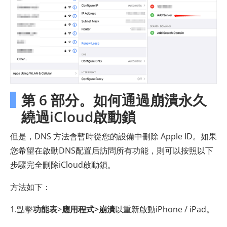
第 6 部分。如何通過崩潰永久
繞過iCloud啟動鎖
但是，DNS 方法會暫時從您的設備中刪除 Apple ID。如果
您希望在啟動DNS配置后訪問所有功能，則可以按照以下
步驟完全刪除iCloud啟動鎖。
方法如下：
1.點擊
功能表
>
應用程式
>崩潰
以重新啟動iPhone / iPad。