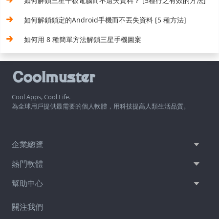
如何解鎖三星平板電腦而不遺失資料？ [5種行之有效的方法]
如何解鎖鎖定的Android手機而不丟失資料 [5 種方法]
如何用 8 種簡單方法解鎖三星手機圖案
Cool Apps, Cool Life.
為全球用戶提供最需要的個人軟體，用科技提高人類生活品質。
企業總覽
熱門軟體
幫助中心
關注我們