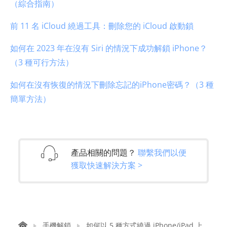
（綜合指南）
前 11 名 iCloud 繞過工具：刪除您的 iCloud 啟動鎖
如何在 2023 年在沒有 Siri 的情況下成功解鎖 iPhone？
（3 種可行方法）
如何在沒有恢復的情況下刪除忘記的iPhone密碼？（3 種
簡單方法）
產品相關的問題？
聯繫我們以便
獲取快速解決方案 >
手機解鎖
如何以 5 種方式繞過 iPhone/iPad 上