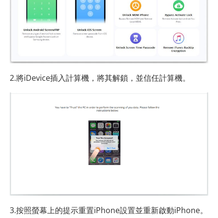
2.將iDevice插入計算機，將其解鎖，並信任計算機。
3.按照螢幕上的提示重置iPhone設置並重新啟動iPhone。