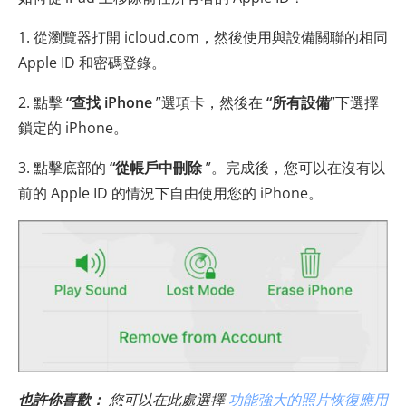
1. 從瀏覽器打開 icloud.com，然後使用與設備關聯的相同
Apple ID 和密碼登錄。
2. 點擊
“查找 iPhone
”選項卡，然後在
“所有設備
”下選擇
鎖定的 iPhone。
3. 點擊底部的
“從帳戶中刪除
”。完成後，您可以在沒有以
前的 Apple ID 的情況下自由使用您的 iPhone。
也許你喜歡：
您可以在此處選擇
功能強大的照片恢復應用