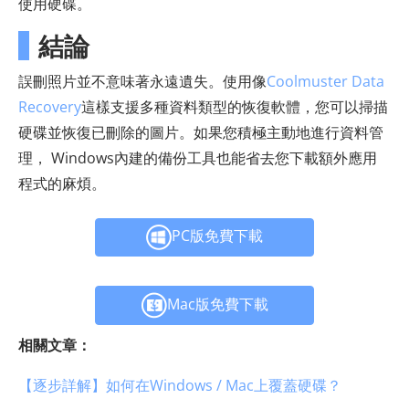
使用硬碟。
結論
誤刪照片並不意味著永遠遺失。使用像
Coolmuster Data
Recovery
這樣支援多種資料類型的恢復軟體，您可以掃描
硬碟並恢復已刪除的圖片。如果您積極主動地進行資料管
理， Windows內建的備份工具也能省去您下載額外應用
程式的麻煩。
PC版免費下載
Mac版免費下載
相關文章：
【逐步詳解】如何在Windows / Mac上覆蓋硬碟？