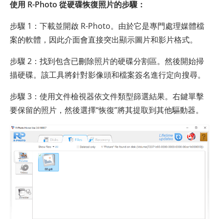
使用 R-Photo 從硬碟恢復照片的步驟：
步驟 1：下載並開啟 R-Photo。由於它是專門處理媒體檔
案的軟體，因此介面會直接突出顯示圖片和影片格式。
步驟 2：找到包含已刪除照片的硬碟分割區。然後開始掃
描硬碟。該工具將針對影像頭和檔案簽名進行定向搜尋。
步驟 3：使用文件檢視器依文件類型篩選結果。右鍵單擊
要保留的照片，然後選擇“恢復”將其提取到其他驅動器。