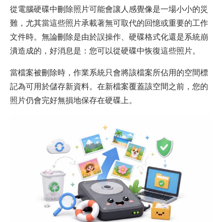
從電腦硬碟中刪除照片可能會讓人感覺像是一場小小的災
難，尤其當這些照片承載著無可取代的回憶或重要的工作
文件時。無論刪除是由於誤操作、硬碟格式化還是系統崩
潰造成的，好消息是：您可以從硬碟中恢復這些照片。
當檔案被刪除時，作業系統只會將該檔案所佔用的空間標
記為可用於儲存新資料。在新檔案覆蓋該空間之前，您的
照片仍會完好無損地保存在硬碟上。