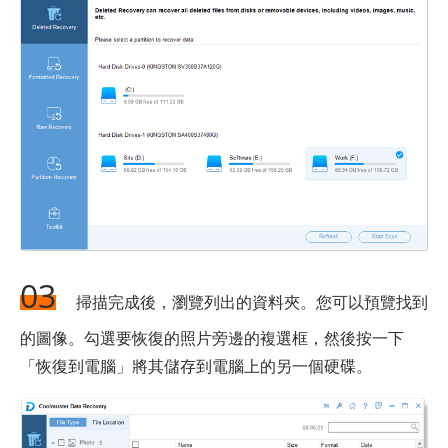
03
掃描完成後，瀏覽列出的資料夾。您可以預覽找到
的圖像。勾選要恢復的照片旁邊的複選框，然後按一下
「恢復到電腦」將其儲存到電腦上的另一個硬碟。