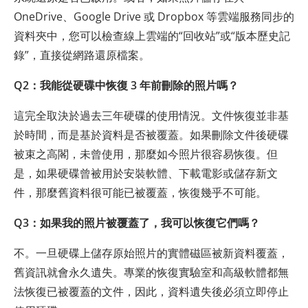
OneDrive、Google Drive 或 Dropbox 等雲端服務同步的
資料夾中，您可以檢查線上雲端的“回收站”或“版本歷史記
錄”，直接從網路還原檔案。
Q2：我能從硬碟中恢復 3 年前刪除的照片嗎？
這完全取決於過去三年硬碟的使用情況。文件恢復並非基
於時間，而是基於資料是否被覆蓋。如果刪除文件後硬碟
被束之高閣，未曾使用，那麼如今照片很容易恢復。但
是，如果硬碟曾被用於安裝軟體、下載電影或儲存新文
件，那麼舊資料很可能已被覆蓋，恢復幾乎不可能。
Q3：如果我的照片被覆蓋了，我可以恢復它們嗎？
不。一旦硬碟上儲存原始照片的實體磁區被新資料覆蓋，
舊資訊就會永久遺失。專業的恢復實驗室和高級軟體都無
法恢復已被覆蓋的文件，因此，資料遺失後必須立即停止