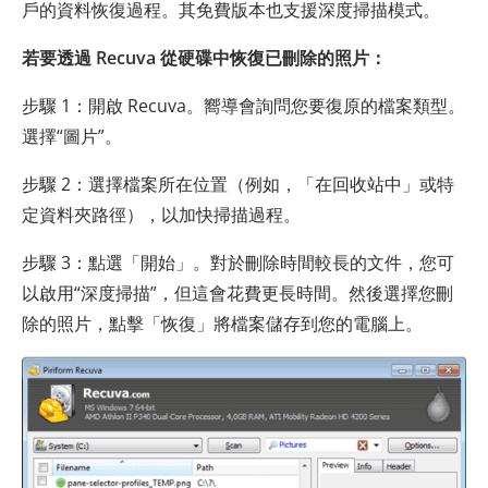
戶的資料恢復過程。其免費版本也支援深度掃描模式。
若要透過 Recuva 從硬碟中恢復已刪除的照片：
步驟 1：開啟 Recuva。嚮導會詢問您要復原的檔案類型。
選擇“圖片”。
步驟 2：選擇檔案所在位置（例如，「在回收站中」或特
定資料夾路徑），以加快掃描過程。
步驟 3：點選「開始」。對於刪除時間較長的文件，您可
以啟用“深度掃描”，但這會花費更長時間。然後選擇您刪
除的照片，點擊「恢復」將檔案儲存到您的電腦上。