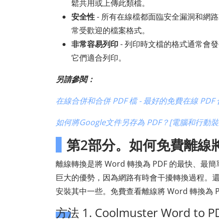
鬆共用或上傳此類檔。
安全性
- 所有在線檔都面臨安全漏洞和網路
常受歡迎的檔案格式。
非常容易列印
- 列印時文檔的格式通常會發
它們適合列印。
另請參閱：
在線合併和合併 PDF 檔 - 最好的免費在線 PDF
如何將Google文件另存為 PDF？[電腦和行動裝
第2部分。如何免費離線將 W
離線轉換是將 Word 轉換為 PDF 的最快
巨大的優勢，因為網路有時會干擾轉換過程。
安裝其中一些。免費查看離線將 Word 轉換為 
方法 1. Coolmuster Word to P