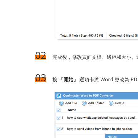
02
完成後，修改頁面文檔、邊距和大小。
03
按
「開始」
選項卡將 Word 更改為