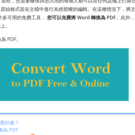
用？當然，您需要確保與您共用的每個人都可以在任何設備上打開
改原始格式並在文檔中進行未經授權的編輯。在這種情況下，將
助許多可用的免費工具，
您可以免費將 Word 轉換為 PDF
。此外
備上。
為 PDF。
有什麼好處？
為 PDF