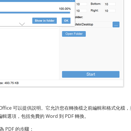
S Office 可以提供説明。它允許您在轉換檔之前編輯和格式化檔
編輯選項，包括免費的 Word 到 PDF 轉換。
換為 PDF 的步驟：