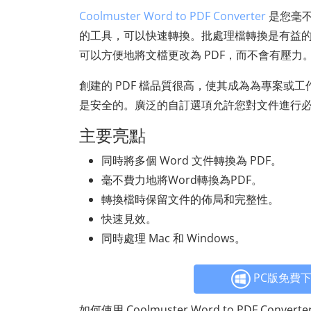
Coolmuster Word to PDF Converter
是您毫不
的工具，可以快速轉換。批處理檔轉換是有益的
可以方便地將文檔更改為 PDF，而不會有壓力
創建的 PDF 檔品質很高，使其成為為專案或工
是安全的。廣泛的自訂選項允許您對文件進行
主要亮點
同時將多個 Word 文件轉換為 PDF。
毫不費力地將Word轉換為PDF。
轉換檔時保留文件的佈局和完整性。
快速見效。
同時處理 Mac 和 Windows。
PC版免費
如何使用 Coolmuster Word to PDF Conver