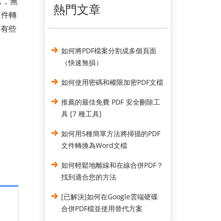
它，無
熱門文章
文件轉
，有些
如何將PDF檔案分割成多個頁面
（快速無損）
如何使用密碼和權限加密PDF文檔
推薦的最佳免費 PDF 安全刪除工
具 [7 種工具]
如何用5種簡單方法將掃描的PDF
文件轉換為Word文檔
如何輕鬆地離線和在線合併PDF？
找到適合您的方法
[已解決]如何在Google雲端硬碟
合併PDF檔並使用替代方案