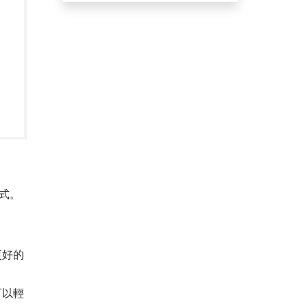
格式。
更好的
可以輕