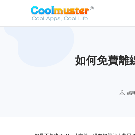
如何免費離線
編