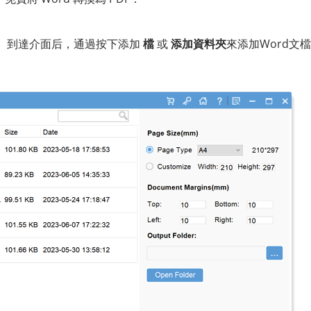
。到達介面后，通過按下添加
檔
或
添加資料夾
來添加Word文