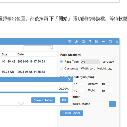
選擇輸出位置。然後按兩
下「開始」
選項開始轉換檔。等待軟