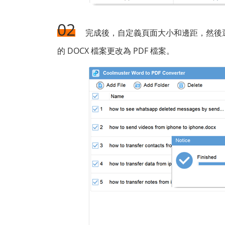
02
完成後，自定義頁面大小和邊距，然後
的 DOCX 檔案更改為 PDF 檔案。