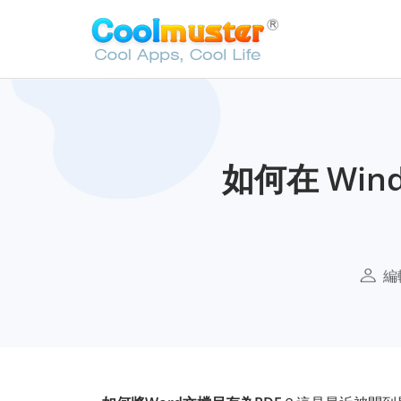
如何在 Wind
編