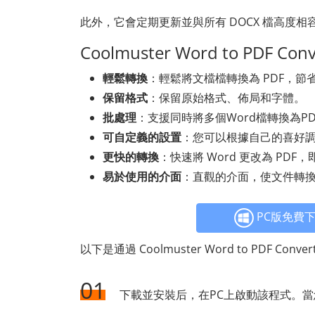
此外，它會定期更新並與所有 DOCX 檔高度相容
Coolmuster Word to PDF 
輕鬆轉換
：輕鬆將文檔檔轉換為 PDF，節
保留格式
：保留原始格式、佈局和字體。
批處理
：支援同時將多個Word檔轉換為P
可自定義的設置
：您可以根據自己的喜好
更快的轉換
：快速將 Word 更改為 PD
易於使用的介面
：直觀的介面，使文件轉
PC版免費
以下是通過 Coolmuster Word to PDF Co
01
下載並安裝后，在PC上啟動該程式。