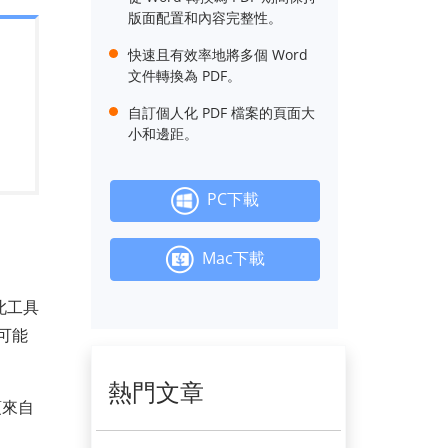
版面配置和內容完整性。
快速且有效率地將多個 Word
文件轉換為 PDF。
自訂個人化 PDF 檔案的頁面大
小和邊距。
PC下載
Mac下載
此工具
盡可能
熱門文章
項來自