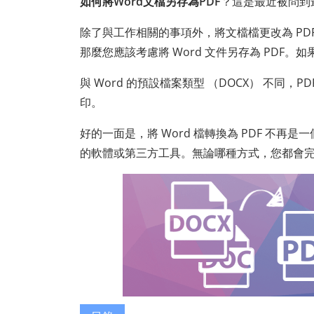
如何將Word文檔另存為PDF
？這是最近被問到
除了與工作相關的事項外，將文檔檔更改為 P
那麼您應該考慮將 Word 文件另存為 PDF。
與 Word 的預設檔案類型 （DOCX） 不同
印。
好的一面是，將 Word 檔轉換為 PDF 不再
的軟體或第三方工具。無論哪種方式，您都會完成