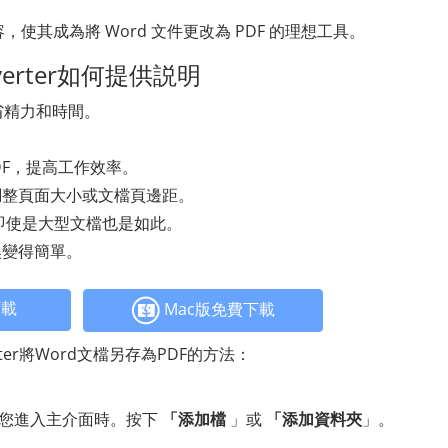
，使其成為將 Word 文件更改為 PDF 的理想工具。
Converter如何提供説明
省精力和時間。
DF，提高工作效率。
調整頁面大小或文檔頁邊距。
F，即使是大型文檔也是如此。
換變得簡單。
下載
Mac版免費下載
nverter將Word文檔另存為PDF的方法：
當您進入主介面時。按下
「添加檔
」或
「添加資料夾
」。