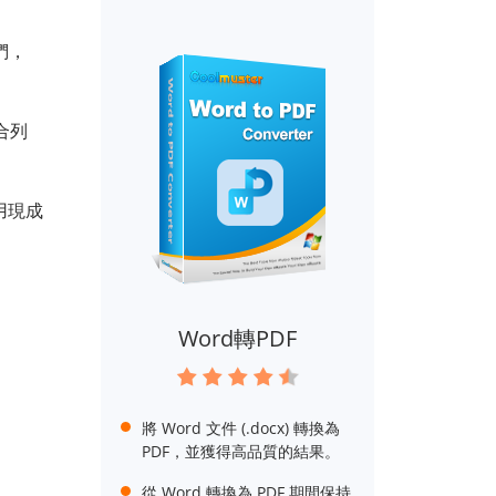
們，
合列
用現成
Word轉PDF
將 Word 文件 (.docx) 轉換為
PDF，並獲得高品質的結果。
從 Word 轉換為 PDF 期間保持