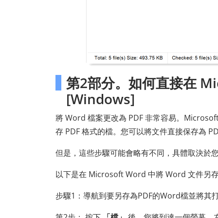
第2部分。如何直接在 Micr
[Windows]
將 Word 檔案更改為 PDF 非常容易。Microso
存 PDF 格式的檔。您可以將文件直接保存為 
但是，這些步驟可能會略有不同，具體取決於您使
以下是在 Microsoft Word 中將 Word 文件
步驟1：導航到要另存為PDF的Word檔並將
第2步： 按下
「檔」
後，您將到達一個螢幕，