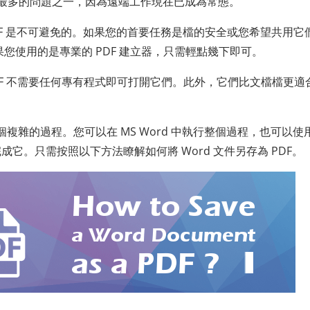
最多的問題之一，因為遠端工作現在已成為常態。
DF 是不可避免的。如果您的首要任務是檔的安全或您希望共用它
如果您使用的是專業的 PDF 建立器，只需輕點幾下即可。
，PDF 不需要任何專有程式即可打開它們。此外，它們比文檔檔更適
是一個複雜的過程。您可以在 MS Word 中執行整個過程，也可以使
它。只需按照以下方法瞭解如何將 Word 文件另存為 PDF。