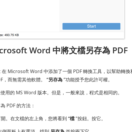
osoft Word 中將文檔另存為 PDF
ft 在 Microsoft Word 中添加了一個 PDF 轉換工具，以幫助轉
PDF，而無需其他軟體。
“另存為
”功能授予您此許可權。
用的 MS Word 版本。但是，一般來說，程式是相同的。
另存為 PDF 的方法：
其打開。在文檔的左上角，您將看到
“檔
”按鈕。按它。
左側面板上有選項。找到
另存為
並按兩下它。