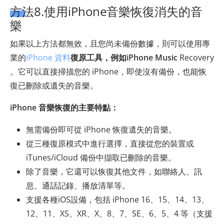
方法8.使用iPhone音樂恢復消失的音
樂
如果以上方法都無效，且您尚未備份數據，則可以使用專
業的
iPhone 資料
復原工具，例如iPhone Music
Recovery
。它可以直接掃描您的 iPhone，即使沒有備份，也能恢
復已刪除或遺失的音樂。
iPhone 音樂恢復的主要特點：
無需備份即可從 iPhone 恢復遺失的音樂。
從三種復原模式中進行選擇，直接從您的裝置或
iTunes/iCloud 備份中擷取已刪除的音樂。
除了音樂，它還可以恢復其他文件，如聯絡人、訊
息、通話記錄、播放清單等。
支援各種iOS設備，包括 iPhone 16、15、14、13、
12、11、XS、XR、X、8、7、SE、6、5、4 等（支援