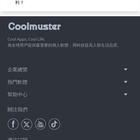
料？
Cool Apps, Cool Life.
為全球用戶提供最需要的個人軟體，用科技提高人類生活品質。
企業總覽
熱門軟體
幫助中心
關注我們