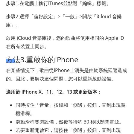
步驟1.在電腦上執行iTunes並點選「編輯」標籤。
步驟2.選擇「偏好設定」>「一般」>開啟「iCloud 音樂
庫」。
啟用 iCloud 音樂庫後，您的歌曲將使用相同的 Apple ID
在所有裝置上同步。
方法3.重啟你的iPhone
在某些情況下，歌曲從iPhone上消失是由於系統延遲造成
的。因此，要解決這個問題，您可以重新啟動設備。
適用於 iPhone X、11、12、13 或更新版本：
同時按住「音量」按鈕和「側邊」按鈕，直到出現關
機滑桿。
滑動滑桿關閉設備，然後等待約 30 秒以關閉電源。
若要重新開啟它，請按住「側邊」按鈕，直到出現