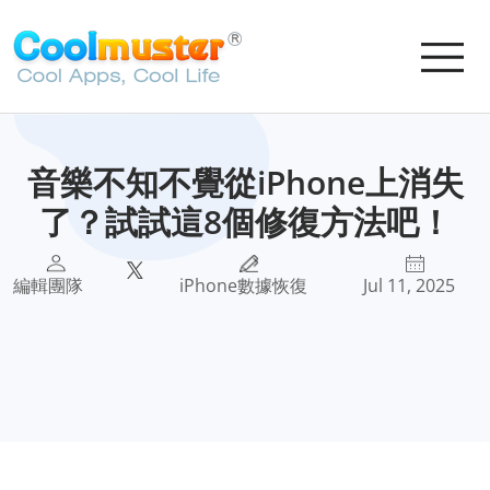
音樂不知不覺從iPhone上消失
了？試試這8個修復方法吧！
編輯團隊
iPhone數據恢復
Jul 11, 2025