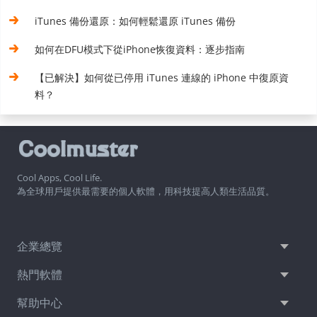
iTunes 備份還原：如何輕鬆還原 iTunes 備份
如何在DFU模式下從iPhone恢復資料：逐步指南
【已解決】如何從已停用 iTunes 連線的 iPhone 中復原資
料？
Cool Apps, Cool Life.
為全球用戶提供最需要的個人軟體，用科技提高人類生活品質。
企業總覽
熱門軟體
幫助中心