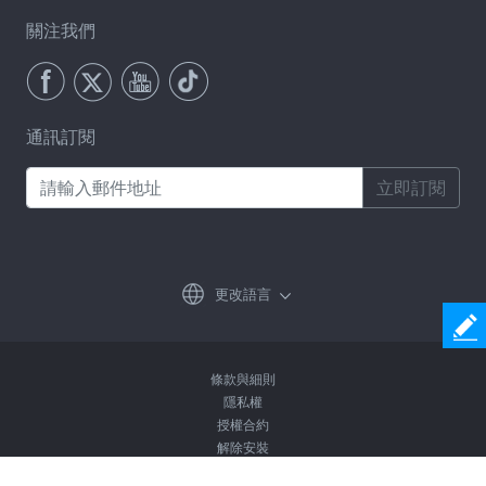
關注我們
通訊訂閱
立即訂閱
更改語言
條款與細則
隱私權
授權合約
解除安裝
© 2026 Coolmuster 版權所有。保留所有權利。