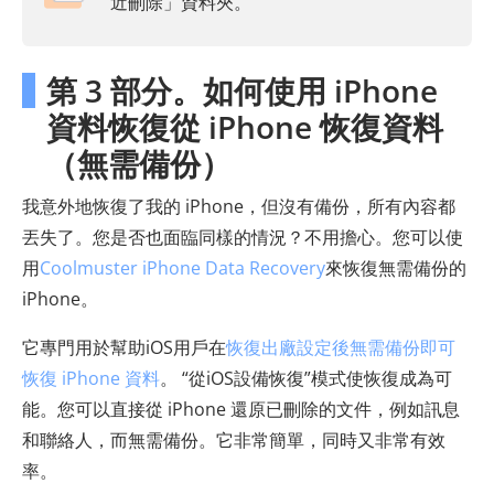
近刪除」資料夾。
第 3 部分。如何使用 iPhone
資料恢復從 iPhone 恢復資料
（無需備份）
我意外地恢復了我的 iPhone，但沒有備份，所有內容都
丟失了。您是否也面臨同樣的情況？不用擔心。您可以使
用
Coolmuster iPhone Data Recovery
來恢復無需備份的
iPhone。
它專門用於幫助iOS用戶在
恢復出廠設定後無需備份即可
恢復 iPhone 資料
。 “從iOS設備恢復”模式使恢復成為可
能。您可以直接從 iPhone 還原已刪除的文件，例如訊息
和聯絡人，而無需備份。它非常簡單，同時又非常有效
率。