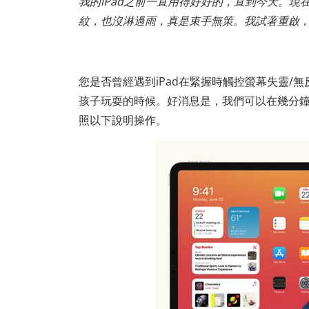
我的iPad之前一直用得好好的，直到今天。
紋，也沒淋過雨，真是束手無策。我試著重啟，
您是否曾經遇到iPad在緊握時觸控螢幕失靈
孩子玩耍的時候。好消息是，我們可以在幾分鐘
照以下說明操作。