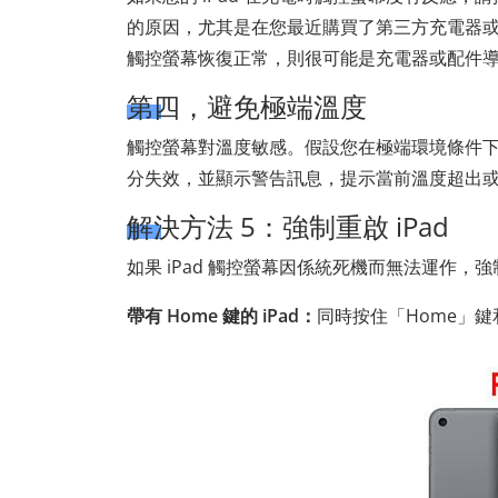
的原因，尤其是在您最近購買了第三方充電器
觸控螢幕恢復正常，則很可能是充電器或配件導致
第四，避免極端溫度
觸控螢幕對溫度敏感。假設您在極端環境條件下使用
分失效，並顯示警告訊息，提示當前溫度超出
解決方法 5：強制重啟 iPad
如果 iPad 觸控螢幕因係統死機而無法運作
帶有 Home 鍵的 iPad：
同時按住「Home」鍵和