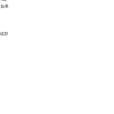
，如果
。
作或部