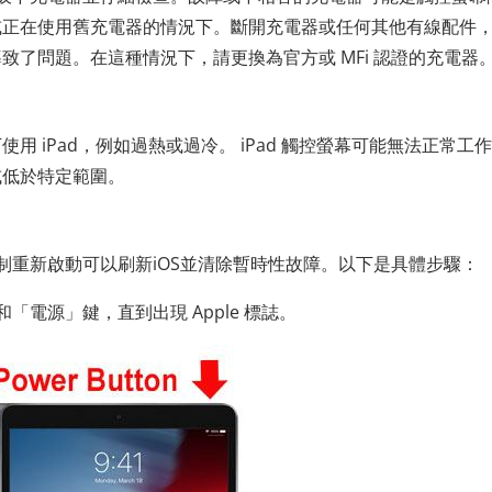
或正在使用舊充電器的情況下。斷開充電器或任何其他有線配件
了問題。在這種情況下，請更換為官方或 MFi 認證的充電器
 iPad，例如過熱或過冷。 iPad 觸控螢幕可能無法正常工
或低於特定範圍。
，強制重新啟動可以刷新iOS並清除暫時性故障。以下是具體步驟：
「電源」鍵，直到出現 Apple 標誌。