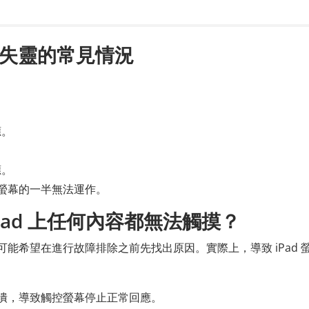
摸失靈的常見情況
應。
應。
 螢幕的一半無法運作。
Pad 上任何內容都無法觸摸？
戶可能希望在進行故障排除之前先找出原因。實際上，導致 iPad 
崩潰，導致觸控螢幕停止正常回應。