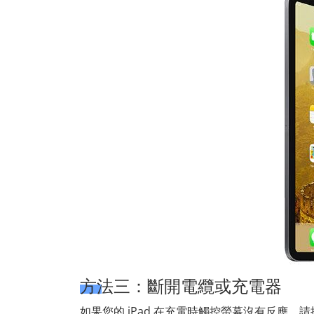
方法三：斷開電纜或充電器
如果您的 iPad 在充電時觸控螢幕沒有反應