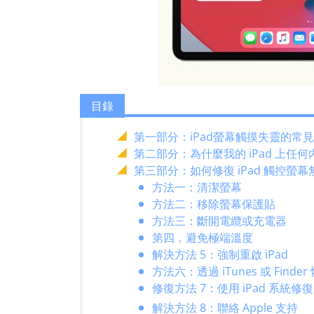
目錄
第一部分：iPad螢幕觸摸失靈的常
第二部分：為什麼我的 iPad 上任
第三部分：如何修復 iPad 觸控螢
方法一：清潔螢幕
方法二：移除螢幕保護貼
方法三：斷開電纜或充電器
第四，避免極端溫度
解決方法 5：強制重啟 iPad
方法六：透過 iTunes 或 Finder 
修復方法 7：使用 iPad 系統修復
解決方法 8：聯絡 Apple 支持