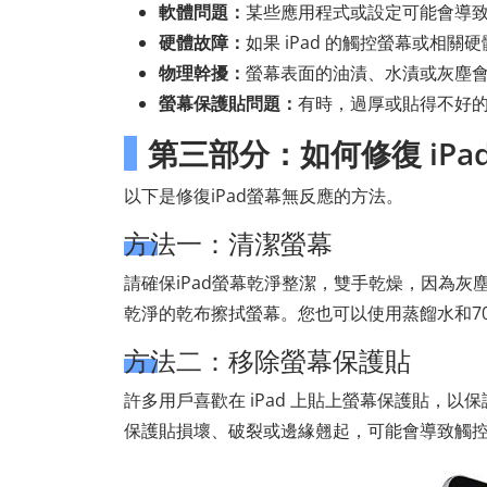
軟體問題：
某些應用程式或設定可能會導
硬體故障：
如果 iPad 的觸控螢幕或相
物理幹擾：
螢幕表面的油漬、水漬或灰塵
螢幕保護貼問題：
有時，過厚或貼得不好
第三部分：如何修復 iP
以下是修復iPad螢幕無反應的方法。
方法一：清潔螢幕
請確保iPad螢幕乾淨整潔，雙手乾燥，因為灰塵
乾淨的乾布擦拭螢幕。您也可以使用蒸餾水和7
方法二：移除螢幕保護貼
許多用戶喜歡在 iPad 上貼上螢幕保護貼，
保護貼損壞、破裂或邊緣翹起，可能會導致觸