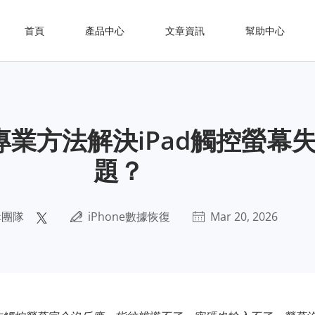
首頁
產品中心
文章資訊
幫助中心
專業方法解決iPad觸控螢幕
題？
輯團隊
iPhone數據恢復
Mar 20, 2026