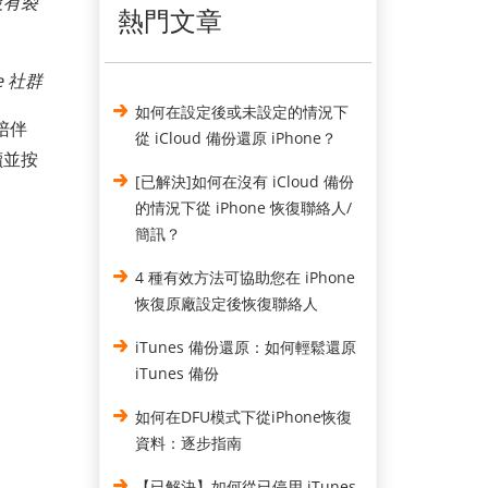
沒有裂
熱門文章
e 社群
如何在設定後或未設定的情況下
陪伴
從 iCloud 備份還原 iPhone？
讀並按
[已解決]如何在沒有 iCloud 備份
的情況下從 iPhone 恢復聯絡人/
簡訊？
4 種有效方法可協助您在 iPhone
恢復原廠設定後恢復聯絡人
iTunes 備份還原：如何輕鬆還原
iTunes 備份
如何在DFU模式下從iPhone恢復
資料：逐步指南
【已解決】如何從已停用 iTunes