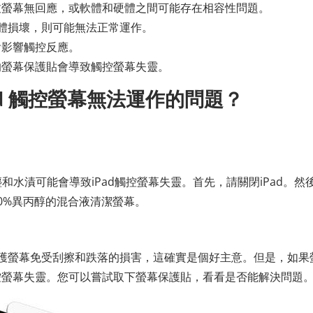
致螢幕無回應，或軟體和硬體之間可能存在相容性問題。
關硬體損壞，則可能無法正常運作。
會影響觸控反應。
的螢幕保護貼會導致觸控螢幕失靈。
ad 觸控螢幕無法運作的問題？
和水漬可能會導致iPad觸控螢幕失靈。首先，請關閉iPad。然
0%異丙醇的混合液清潔螢幕。
以保護螢幕免受刮擦和跌落的損害，這確實是個好主意。但是，如果
控螢幕失靈。您可以嘗試取下螢幕保護貼，看看是否能解決問題