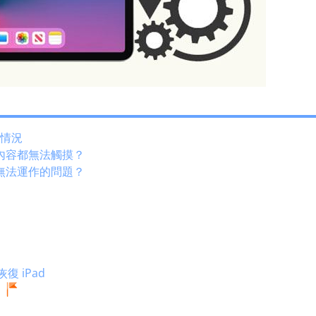
見情況
何內容都無法觸摸？
幕無法運作的問題？
恢復 iPad