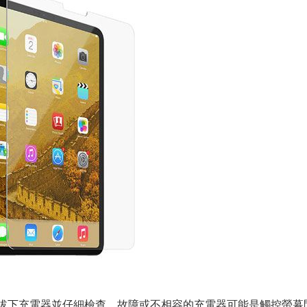
，請拔下充電器並仔細檢查。故障或不相容的充電器可能是觸控螢幕