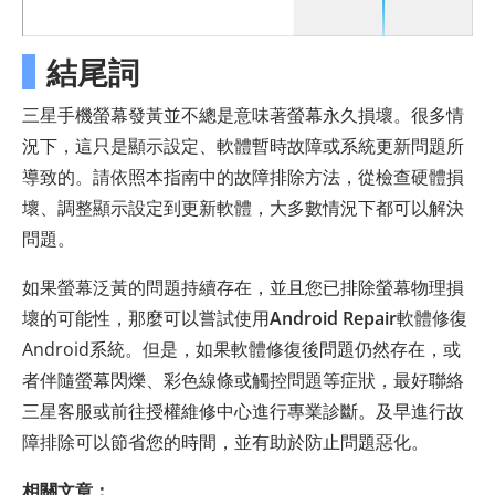
結尾詞
三星手機螢幕發黃並不總是意味著螢幕永久損壞。很多情
況下，這只是顯示設定、軟體暫時故障或系統更新問題所
導致的。請依照本指南中的故障排除方法，從檢查硬體損
壞、調整顯示設定到更新軟體，大多數情況下都可以解決
問題。
如果螢幕泛黃的問題持續存在，並且您已排除螢幕物理損
壞的可能性，那麼可以嘗試使用
Android Repair
軟體修復
Android系統。但是，如果軟體修復後問題仍然存在，或
者伴隨螢幕閃爍、彩色線條或觸控問題等症狀，最好聯絡
三星客服或前往授權維修中心進行專業診斷。及早進行故
障排除可以節省您的時間，並有助於防止問題惡化。
相關文章：