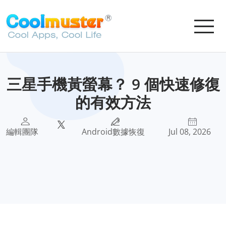
三星手機黃螢幕？ 9 個快速修復
的有效方法
編輯團隊
Android數據恢復
Jul 08, 2026