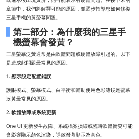
或進水後出現黃屏，則可能表示有硬體問題。在接下來的
章節中，我們將解釋可能的原因，並逐步指導您如何修復
三星手機的黃螢幕問題。
第二部分：為什麼我的三星手
機螢幕會發黃？
三星螢幕泛黃通常是由軟體問題或硬體故障引起的。以下
是造成此問題最常見的原因。
1. 顯示設定配置錯誤
護眼模式、螢幕模式、白平衡和輔助使用色彩濾鏡是螢幕
泛黃最常見的原因。
2. 軟體故障或系統更新
One UI 更新發生故障、系統檔案損壞或臨時軟體衝突可能
會影響顯示顏色渲染，導致螢幕顯示為黃色。