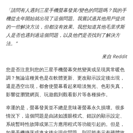
「請問有人遇到三星手機螢幕發黃/變色的問題嗎？我的手
機從去年開始就出現了這個問題。我嘗試過其他用戶提供
的一些解決方法，但都沒有效果。我想知道其他毛里求斯
人是否也遇到過這個問題，以及他們是否找到了解決方
法。”
來自 Reddit
您是否注意到您的三星手機螢幕突然變黃或呈現異常暖色
調？無論這種黃色是在軟體更新、更改顯示設定後出現，
還是憑空出現，都會使螢幕看起來暗淡無光、色彩失真，
影響從瀏覽網頁、玩遊戲到觀看影片等各種操作。
幸運的是，螢幕發黃並不總是意味著螢幕永久損壞。很多
情況下，這個問題是由諸如護眼模式、錯誤的顯示設定、
系統暫時性故障或第三方應用程式等功能引起的。但是，
如果手機摔落或進水後出現此問題，則可能表示有硬體故