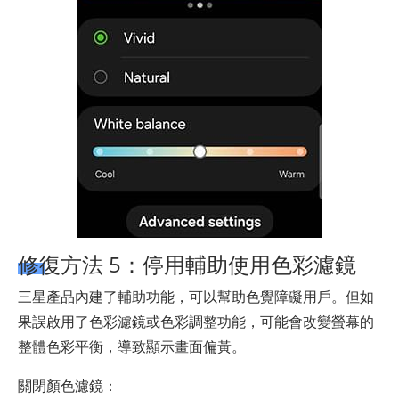
修復方法 5：停用輔助使用色彩濾鏡
三星產品內建了輔助功能，可以幫助色覺障礙用戶。但如
果誤啟用了色彩濾鏡或色彩調整功能，可能會改變螢幕的
整體色彩平衡，導致顯示畫面偏黃。
關閉顏色濾鏡：