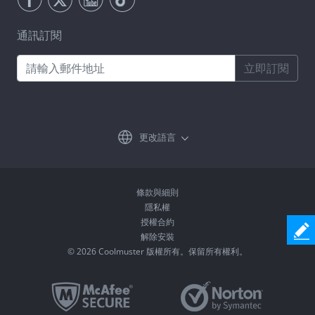
通訊訂閱
立即訂閱
更改語言
條款與細則
隱私權
授權合約
解除安裝
© 2026 Coolmuster 版權所有。保留所有權利。