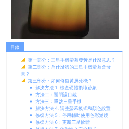
目錄
第一部分：三星手機螢幕發黃是什麼意思？
第二部分：為什麼我的三星手機螢幕會發
黃？
第三部分：如何修復黃屏死機？
解決方法 1. 檢查硬體損壞跡象
方法二：關閉護目鏡
方法三：重啟三星手機
解決方法 4. 調整螢幕模式和顏色設置
修復方法 5：停用輔助使用色彩濾鏡
修復方法 6：更新三星軟體