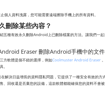
防止個人資料洩露，您可能需要遠端擦除手機上的所有資料。
久刪除某些內容？
介紹五種有效永久刪除Android上已刪除檔案的方法。讓我們一起
ndroid Eraser 刪除Android手機中的文件
？第三方軟體是個不錯的選擇，例如
Coolmuster Android Eraser
。
工具。
經過精心設計，旨在解決日益增長的資料隱私問題，它提供了一種安全有效的方
劃出售、回收還是丟棄您的設備，這款軟體都能確保您的資料不會