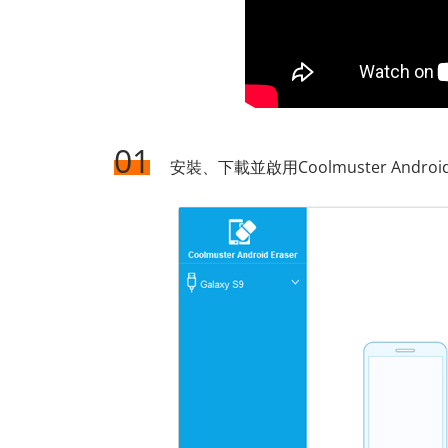
01
安裝、下載並啟用Coolmuster Andro