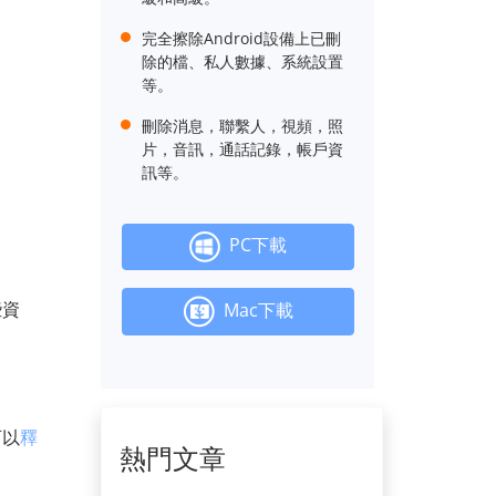
完全擦除Android設備上已刪
除的檔、私人數據、系統設置
等。
刪除消息，聯繫人，視頻，照
片，音訊，通話記錄，帳戶資
訊等。
PC下載
些資
Mac下載
可以
釋
熱門文章