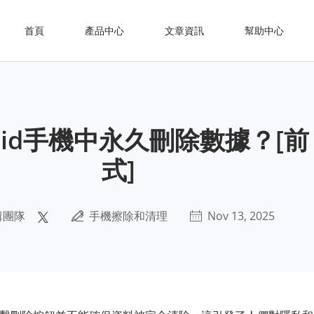
首頁
產品中心
文章資訊
幫助中心
oid手機中永久刪除數據？[前 
式]
輯團隊
手機擦除和清理
Nov 13, 2025