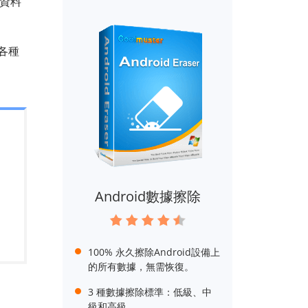
和資料
各種
Android數據擦除
100% 永久擦除Android設備上
的所有數據，無需恢復。
3 種數據擦除標準：低級、中
級和高級。