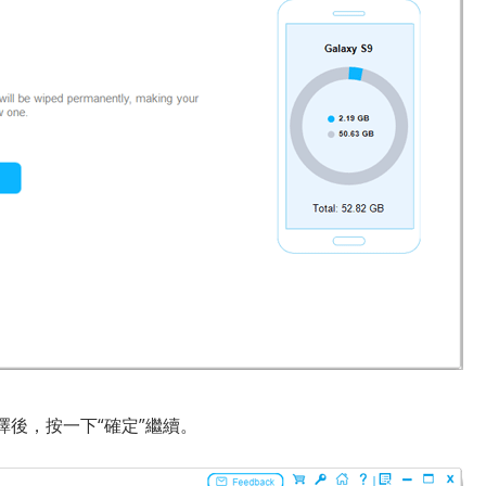
後，按一下“確定”繼續。