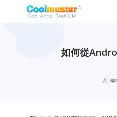
如何從Andr
編