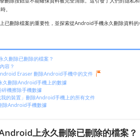
是點擊刪除按鈕並不能確保資料被完全清除。這引發了人們對隱私
案時。
d上已刪除檔案的重要性，並探索從Android手機永久刪除資料的
d上永久刪除已刪除的檔案？
內容？
droid Eraser 刪除Android手機中的文件
刪除Android手機上的數據
案粉碎機擦除手機數據
找我的裝置」刪除Android手機上的所有文件
Android手機數據
ndroid上永久刪除已刪除的檔案？