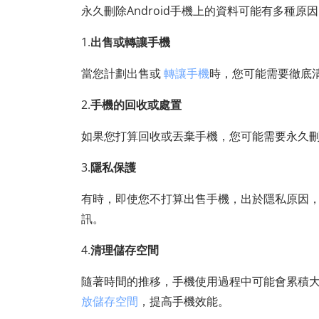
永久刪除Android手機上的資料可能有多種
1.
出售或轉讓手機
當您計劃出售或
轉讓手機
時，您可能需要徹底
2.
手機的回收或處置
如果您打算回收或丟棄手機，您可能需要永久
3.
隱私保護
有時，即使您不打算出售手機，出於隱私原因
訊。
4.
清理儲存空間
隨著時間的推移，手機使用過程中可能會累積
放儲存空間
，提高手機效能。