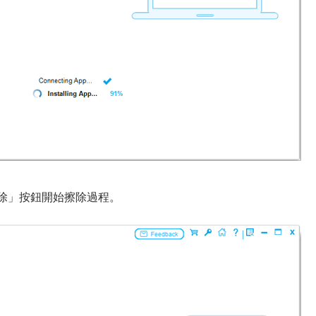
擦除」按鈕開始擦除過程。