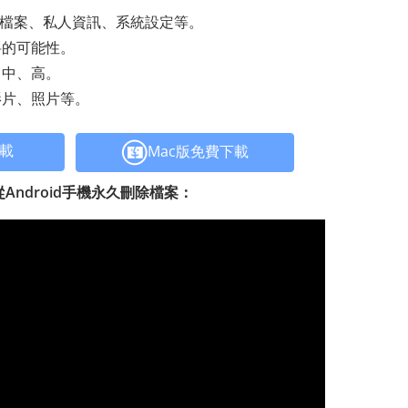
除的檔案、私人資訊、系統設定等。
料的可能性。
、中、高。
影片、照片等。
下載
Mac版免費下載
er 從Android手機永久刪除檔案：