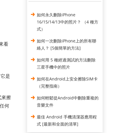
如何永久刪除iPhone
16/15/14/13中的照片？ （4 種方
式）
如何一次刪除iPhone上的所有聯
來看
絡人？ [5個簡單的方法]
如何用 5 種經過測試的方法刪除
三星手機中的照片
它是
如何在Android上安全擦除SIM卡
（完整指南）
式來擦
如何輕鬆從Android中刪除重複的
音樂文件
被任何
最佳 Android 手機清潔器應用程
式 [最新和全面的清單]