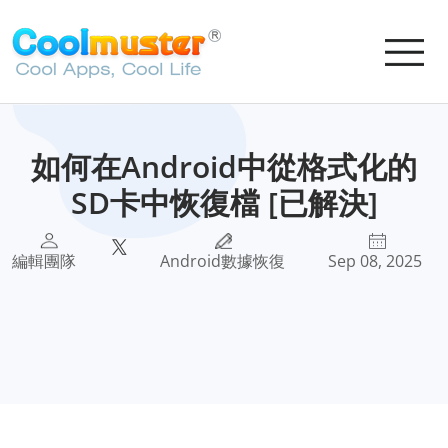
如何在Android中從格式化的
SD卡中恢復檔 [已解決]
編輯團隊
Android數據恢復
Sep 08, 2025