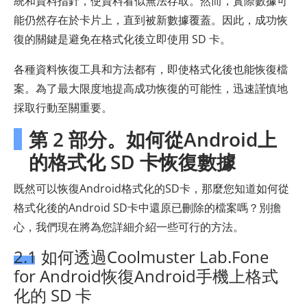
統和資料指針，使資料看似無法存取。然而，實際數據可
能仍然存在於卡片上，直到被新數據覆蓋。因此，成功恢
復的關鍵是避免在格式化後立即使用 SD 卡。
各種資料恢復工具和方法都有，即使格式化後也能恢復檔
案。為了最大限度地提高成功恢復的可能性，迅速謹慎地
採取行動至關重要。
第 2 部分。如何從Android上
的格式化 SD 卡恢復數據
既然可以恢復Android格式化的SD卡，那麼您知道如何從
格式化後的Android SD卡中還原已刪除的檔案嗎？別擔
心，我們現在將為您詳細介紹一些可行的方法。
2.1 如何透過Coolmuster Lab.Fone
for Android恢復Android手機上格式
化的 SD 卡