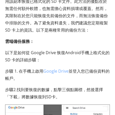
用該副本恢復已格式化的 SD 卡文件。此方法的優點在於
無需任何額外軟體，也無需擔心資料損壞或覆蓋。然而，
其限制在於您只能恢復先前備份的文件，而無法恢復備份
中排除的文件。為了避免資料遺失，我們建議您定期複製
SD 卡上的資訊。以下是兩種常用的備份方法：
雲端備份服務：
以下是如何從 Google Drive 恢復Android手機上格式化的
SD 卡的詳細步驟：
步驟 1. 在手機上啟用
Google Drive
並登入您已備份資料的
帳戶。
步驟2.找到要恢復的數據，點擊三個點圖標，然後選擇
「下載」將數據恢復到SD卡。