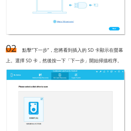
02
點擊“下一步”，您將看到插入的 SD 卡顯示在螢幕
上。選擇 SD 卡，然後按一下「下一步」開始掃描程序。