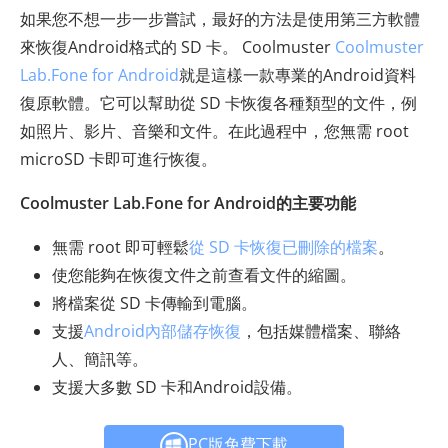
如果您不想一步一步嘗試，最好的方法是使用第三方軟體
來恢復Android格式的 SD 卡。 Coolmuster
Coolmuster
Lab.Fone for Android
就是這樣一款專業的Android資料
復原軟體。它可以幫助從 SD 卡恢復各種類型的文件，例
如照片、影片、音樂和文件。在此過程中，您無需 root
microSD 卡即可進行恢復。
Coolmuster Lab.Fone for Android的主要功能
無需 root 即可輕鬆
從 SD 卡恢復已刪除的檔案
。
使您能夠在恢復文件之前查看文件的縮圖。
將檔案從 SD 卡傳輸到電腦。
支援
Android內部儲存恢復
，包括媒體檔案、聯絡
人、簡訊等。
支援大多數 SD 卡和Android設備。
PC版免費下載