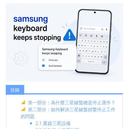
目錄
第一部分：為什麼三星鍵盤總是停止運作？
第二部分：如何解決三星鍵盤頻繁停止工作
的問題
2.1 重啟三星設備