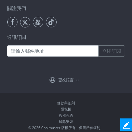
關注我們
通訊訂閱
立即訂閱
更改語言
條款與細則
隱私權
授權合約
解除安裝
© 2026 Coolmuster 版權所有。保留所有權利。