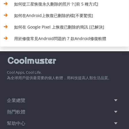
如何從三星恢復永久刪除的照片？[前 5 種方式]
如何在Android上恢復已刪除的檔[不要驚慌]
如何在 Google Pixel 上恢復已刪除的簡訊 [已解決]
用於修復常見Android問題的 7 款Android修復軟體
Cool Apps, Cool Life.
為全球用戶提供最需要的個人軟體，用科技提高人類生活品質。
企業總覽
熱門軟體
幫助中心