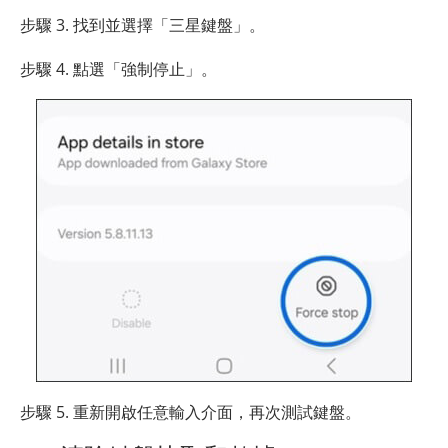
步驟 3. 找到並選擇「三星鍵盤」。
步驟 4. 點選「強制停止」。
步驟 5. 重新開啟任意輸入介面，再次測試鍵盤。