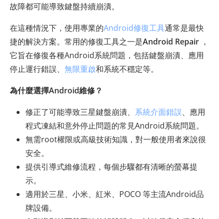
故障都可能導致鍵盤持續崩潰。
在這種情況下，使用專業的
Android修復工具
通常是最快
捷的解決方案。常用的修復工具之一是
Android Repair
，
它旨在修復各種Android系統問題，包括鍵盤崩潰、應用
停止運行錯誤、
無限重啟
和系統不穩定等。
為什麼選擇Android維修？
修正了可能導致三星鍵盤崩潰、
系統介面錯誤
、應用
程式凍結和意外停止問題的常見Android系統問題。
無需root權限或高級技術知識，對一般使用者來說很
安全。
提供引導式維修流程，每個步驟都有清晰的螢幕提
示。
適用於三星、小米、紅米、POCO 等主流Android品
牌設備。