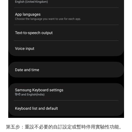
第五步：重設不必要的自訂設定或暫時停用實驗性功能。