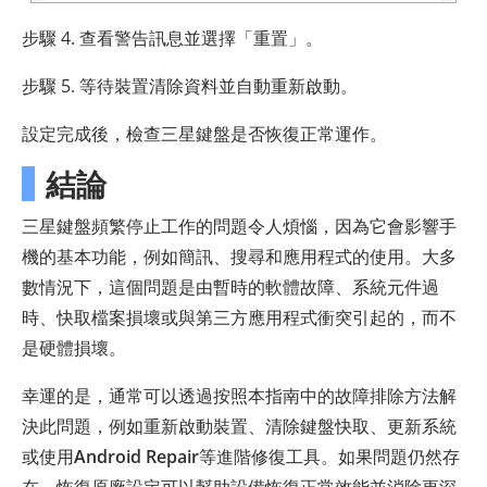
步驟 4. 查看警告訊息並選擇「重置」。
步驟 5. 等待裝置清除資料並自動重新啟動。
設定完成後，檢查三星鍵盤是否恢復正常運作。
結論
三星鍵盤頻繁停止工作的問題令人煩惱，因為它會影響手
機的基本功能，例如簡訊、搜尋和應用程式的使用。大多
數情況下，這個問題是由暫時的軟體故障、系統元件過
時、快取檔案損壞或與第三方應用程式衝突引起的，而不
是硬體損壞。
幸運的是，通常可以透過按照本指南中的故障排除方法解
決此問題，例如重新啟動裝置、清除鍵盤快取、更新系統
或使用
Android Repair
等進階修復工具。如果問題仍然存
在，恢復原廠設定可以幫助設備恢復正常效能並消除更深