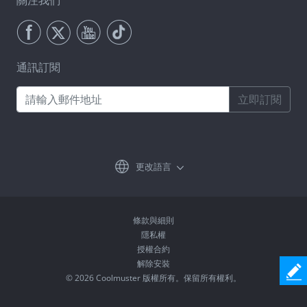
關注我們
通訊訂閱
立即訂閱
更改語言
條款與細則
隱私權
授權合約
解除安裝
© 2026 Coolmuster 版權所有。保留所有權利。