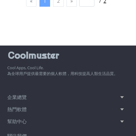
«
1
2
»
/
2
Cool Apps, Cool Life.
為全球用戶提供最需要的個人軟體，用科技提高人類生活品質。
企業總覽
熱門軟體
幫助中心