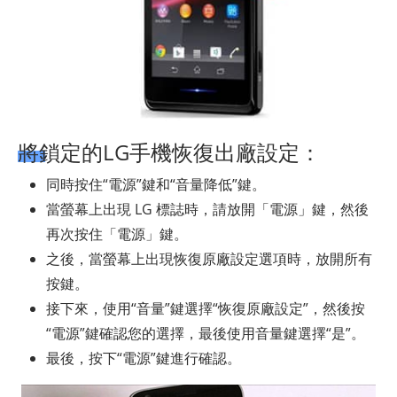
將鎖定的LG手機恢復出廠設定：
同時按住“電源”鍵和“音量降低”鍵。
當螢幕上出現 LG 標誌時，請放開「電源」鍵，然後
再次按住「電源」鍵。
之後，當螢幕上出現恢復原廠設定選項時，放開所有
按鍵。
接下來，使用“音量”鍵選擇“恢復原廠設定”，然後按
“電源”鍵確認您的選擇，最後使用音量鍵選擇“是”。
最後，按下“電源”鍵進行確認。