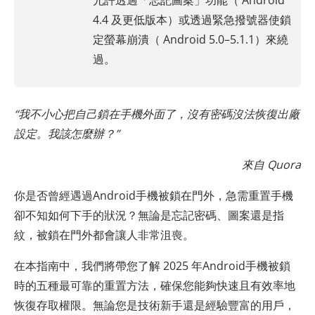
允許透過「忘記圖案」功能（ Android
4.4 及更低版本）或透過緊急撥號器使鎖
定螢幕崩潰（ Android 5.0–5.1.1）來繞
過。
“我不小心把自己鎖在手機外面了，沒有密碼沒法恢復出廠
設定。我該怎麼辦？”
來自 Quora
你是否曾經遇過Android手機被鎖在門外，急需重置手機
卻不知如何下手的狀況？無論是忘記密碼、圖案還是指
紋，被鎖在門外都會讓人非常沮喪。
在本指南中，我們將帶您了解 2025 年Android手機被鎖
時的五種最可靠的重置方法，確保您能夠快速且有效率地
恢復存取權限。無論您是技術新手還是經驗豐富的用戶，