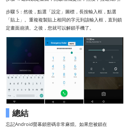
步驟 5：然後，點選「設定」圖標，長按輸入框，點選
「貼上」。重複複製貼上相同的字元到該輸入框，直到鎖
定畫面崩潰。之後，您就可以解鎖手機了。
總結
忘記Android螢幕鎖密碼非常麻煩。如果您被鎖在