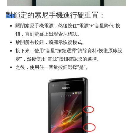
對鎖定的索尼手機進行硬重置：
關閉索尼手機電源，然後按住“電源”+“音量降低”按
鈕，直到螢幕上出現索尼標誌。
放開所有按鈕，將顯示恢復模式。
接下來，使用“音量”按鈕選擇“清除資料/恢復原廠設
定”，然後使用“電源”按鈕確認您的選擇。
之後，使用任一音量按鈕選擇“是”。