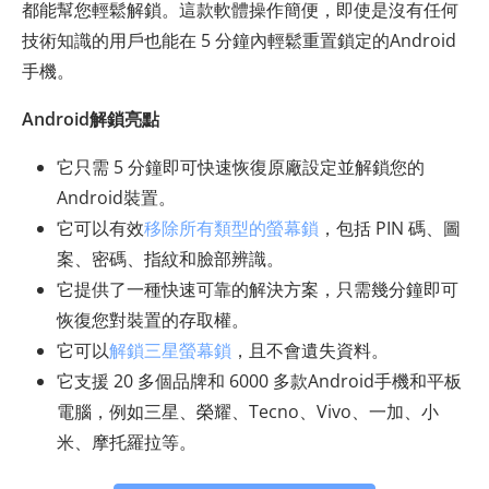
都能幫您輕鬆解鎖。這款軟體操作簡便，即使是沒有任何
技術知識的用戶也能在 5 分鐘內輕鬆重置鎖定的Android
手機。
Android解鎖亮點
它只需 5 分鐘即可快速恢復原廠設定並解鎖您的
Android裝置。
它可以有效
移除所有類型的螢幕鎖
，包括 PIN 碼、圖
案、密碼、指紋和臉部辨識。
它提供了一種快速可靠的解決方案，只需幾分鐘即可
恢復您對裝置的存取權。
它可以
解鎖三星螢幕鎖
，且不會遺失資料。
它支援 20 多個品牌和 6000 多款Android手機和平板
電腦，例如三星、榮耀、Tecno、Vivo、一加、小
米、摩托羅拉等。