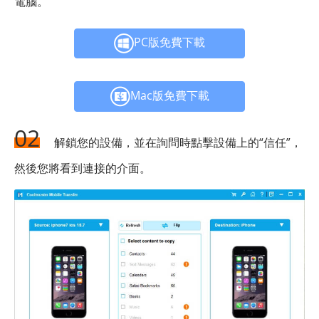
電腦。
PC版免費下載
Mac版免費下載
02
解鎖您的設備，並在詢問時點擊設備上的“信任”，
然後您將看到連接的介面。