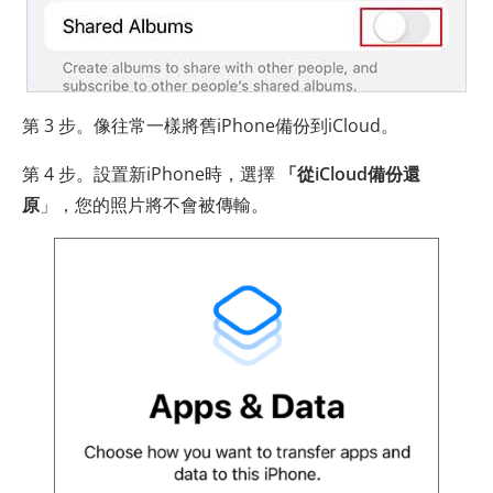
第 3 步。像往常一樣將舊iPhone備份到iCloud。
第 4 步。設置新iPhone時，選擇
「從iCloud備份還
原
」，您的照片將不會被傳輸。