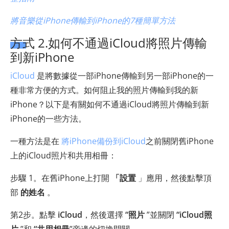
將音樂從iPhone傳輸到iPhone的7種簡單方法
方式 2.如何不通過iCloud將照片傳輸
到新iPhone
iCloud
是將數據從一部iPhone傳輸到另一部iPhone的一
種非常方便的方式。如何阻止我的照片傳輸到我的新
iPhone？以下是有關如何不通過iCloud將照片傳輸到新
iPhone的一些方法。
一種方法是在
將iPhone備份到iCloud
之前關閉舊iPhone
上的iCloud照片和共用相冊：
步驟 1。在舊iPhone上打開
「設置
」應用，然後點擊頂
部
的姓名
。
第2步。點擊
iCloud
，然後選擇
“照片
”並關閉
“iCloud照
片
”和
“共用相冊
”旁邊的切換開關。