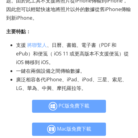
題。由於此工具不支援將照片從iPhone傳輸到iPhone，
因此您可以輕鬆快速地將照片以外的數據從舊iPhone傳輸
到新iPhone。
主要特點：
支援
將聯繫人
、日曆、書籤、電子書（PDF 和
ePub）和便笺（ iOS 11 或更高版本不支援便笺）從
iOS 轉移到 iOS。
一鍵在兩個設備之間傳輸數據。
廣泛相容各代iPhone、iPad、iPod、三星、索尼、
LG、華為、中興、摩托羅拉等。
PC版免費下載
Mac版免費下載