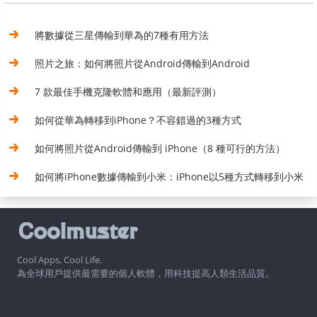
將數據從三星傳輸到華為的7種有用方法
照片之旅：如何將照片從Android傳輸到Android
7 款最佳手機克隆軟體和應用（最新評測）
如何從華為轉移到iPhone？不容錯過的3種方式
如何將照片從Android傳輸到 iPhone（8 種可行的方法）
如何將iPhone數據傳輸到小米：iPhone以5種方式轉移到小米
Cool Apps, Cool Life.
為全球用戶提供最需要的個人軟體，用科技提高人類生活品質。