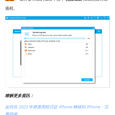
過程。
瞭解更多資訊：
如何在 2023 年將應用程式從 iPhone 轉移到 iPhone：完
整指南