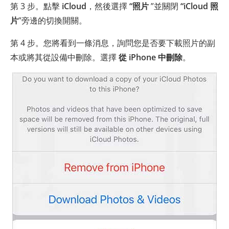
第 3 步。點擊
iCloud
，然後選擇
“照片
”並關閉
“iCloud 照
片
”旁邊的切換開關。
第 4 步。您將看到一條消息，詢問您是否要下載照片的副
本或將其從設備中刪除。選擇
從 iPhone 中刪除
。