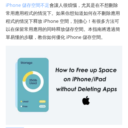
iPhone 儲存空間不足
會讓人很煩惱，尤其是在不想刪除
常用應用程式的情況下。如果你想知道如何在不刪除應用
程式的情況下釋放 iPhone 空間，別擔心！有很多方法可
以在保留常用應用的同時釋放儲存空間。本指南將透過簡
單易懂的步驟，教你如何優化 iPhone 儲存空間。