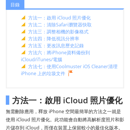
目錄
方法一：啟用 iCloud 照片優化
方法二：清除Safari瀏覽器快取
方法三：調整相機的影像格式
方法四：降低視訊分辨率
方法五：更改訊息歷史記錄
方法六：將iPhone資料備份到
iCloud/iTunes/電腦
方法七：使用Coolmuster iOS Cleaner清理
iPhone 上的垃圾文件
方法一：啟用 iCloud 照片優化
無需刪除應用，釋放 iPhone 空間最簡單的方法之一就是
使用 iCloud 照片優化。此功能會自動將高解析度照片和影
片儲存到 iCloud，而僅在裝置上保留較小的最佳化版本。