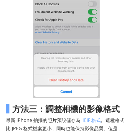
方法三：調整相機的影像格式
最新 iPhone 拍攝的照片預設儲存為
HEIF 格式
。這種格式
比 JPEG 格式檔案更小，同時也能保持影像品質。但是，