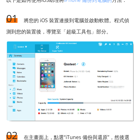
01
將您的 iOS 裝置連接到電腦並啟動軟體。程式偵
測到您的裝置後，導覽至「超級工具包」部分。
02
在主畫面上，點選“iTunes 備份與還原”，然後選