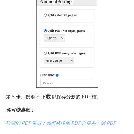
第 5 步。按兩下
下載
以保存分割的 PDF 檔。
你可能喜歡：
輕鬆的 PDF 集成：如何將多個 PDF 合併為一個 PDF