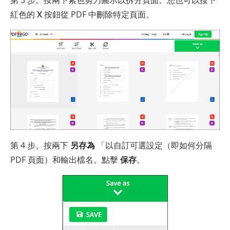
第 3 步。按兩下紫色剪刀圖示以拆分頁面。您也可以按下
紅色的
X
按鈕從 PDF 中刪除特定頁面。
第 4 步。按兩下
另存為
「以自訂可選設定（即如何分隔
PDF 頁面）和輸出檔名。點擊
保存
。