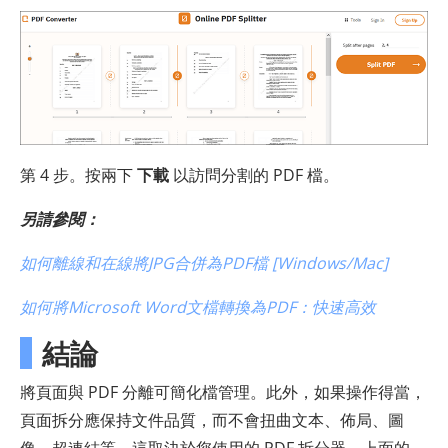
第 4 步。按兩下
下載
以訪問分割的 PDF 檔。
另請參閱：
如何離線和在線將JPG合併為PDF檔 [Windows/Mac]
如何將Microsoft Word文檔轉換為PDF：快速高效
結論
將頁面與 PDF 分離可簡化檔管理。此外，如果操作得當，
頁面拆分應保持文件品質，而不會扭曲文本、佈局、圖
像、超連結等。這取決於您使用的 PDF 拆分器。上面的