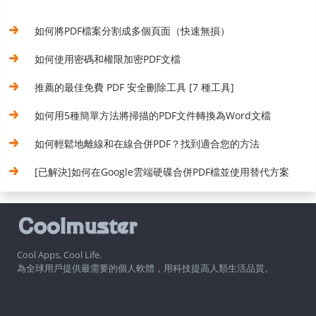
如何將PDF檔案分割成多個頁面（快速無損）
如何使用密碼和權限加密PDF文檔
推薦的最佳免費 PDF 安全刪除工具 [7 種工具]
如何用5種簡單方法將掃描的PDF文件轉換為Word文檔
如何輕鬆地離線和在線合併PDF？找到適合您的方法
[已解決]如何在Google雲端硬碟合併PDF檔並使用替代方案
Cool Apps, Cool Life.
為全球用戶提供最需要的個人軟體，用科技提高人類生活品質。