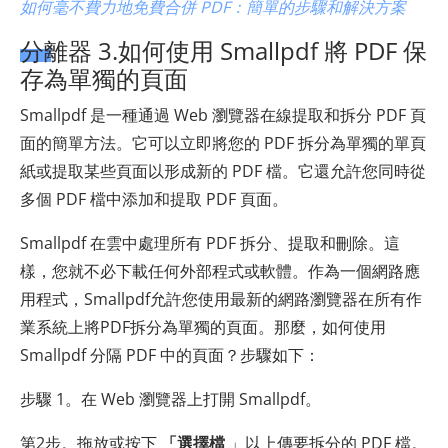
如何毫不費力地免費合併 PDF：簡單的步驟和解決方案
分離器 3.如何使用 Smallpdf 將 PDF 保
存為單獨的頁面
Smallpdf 是一種通過 Web 瀏覽器在線提取和拆分 PDF 頁
面的簡單方法。它可以立即將您的 PDF 拆分為單獨的單頁
紙或提取某些頁面以形成新的 PDF 檔。它還允許您同時從
多個 PDF 檔中添加和提取 PDF 頁面。
Smallpdf 在雲中處理所有 PDF 拆分、提取和刪除。這
樣，您就不必下載任何外部程式或軟體。作為一個網路應
用程式，Smallpdf允許您使用最新的網路瀏覽器在所有作
業系統上將PDF拆分為單獨的頁面。那麼，如何使用
Smallpdf 分隔 PDF 中的頁面？步驟如下：
步驟 1。在 Web 瀏覽器上打開 Smallpdf。
第2步。拖放或按下
「選擇檔
」以上傳要拆分的 PDF 檔。