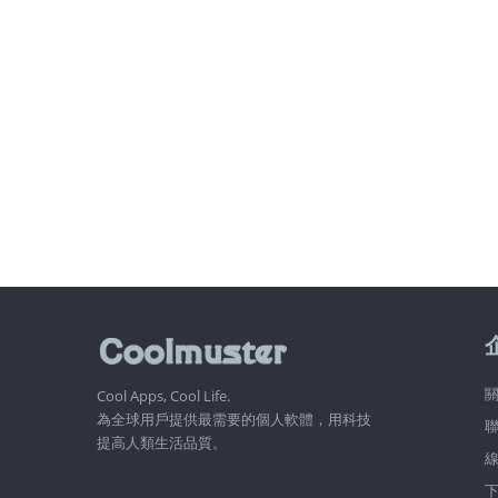
關
Cool Apps, Cool Life.
為全球用戶提供最需要的個人軟體，用科技
提高人類生活品質。