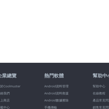
企業總覽
熱門軟體
幫助中
於Coolmuster
Android資料管理
幫助中心
聯絡我們
Android資料救援
在線教程
線上商店
Android數據擦除
產品常見問
下載中心
手機傳輸
銷售常見問