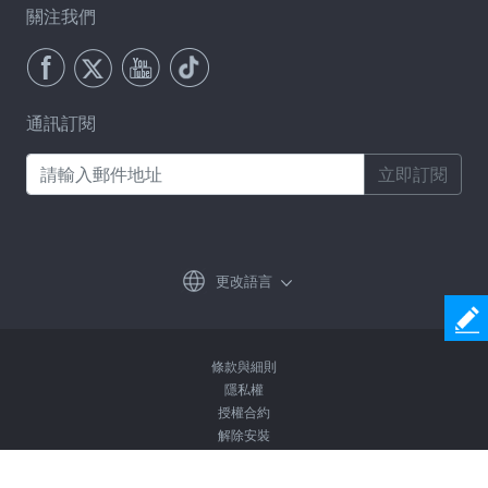
關注我們
通訊訂閱
立即訂閱
更改語言
條款與細則
隱私權
授權合約
解除安裝
© 2026 Coolmuster 版權所有。保留所有權利。