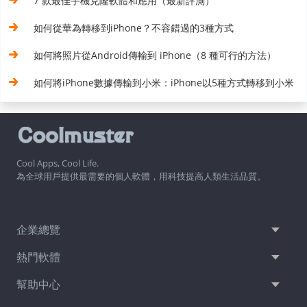
7 款最佳手機克隆軟體和應用（最新評測）
如何從華為轉移到iPhone？不容錯過的3種方式
如何將照片從Android傳輸到 iPhone（8 種可行的方法）
如何將iPhone數據傳輸到小米：iPhone以5種方式轉移到小米
Cool Apps, Cool Life.
為全球用戶提供最需要的個人軟體，用科技提高人類生活品質。
企業總覽
熱門軟體
幫助中心