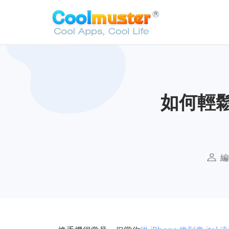
如何輕鬆
編