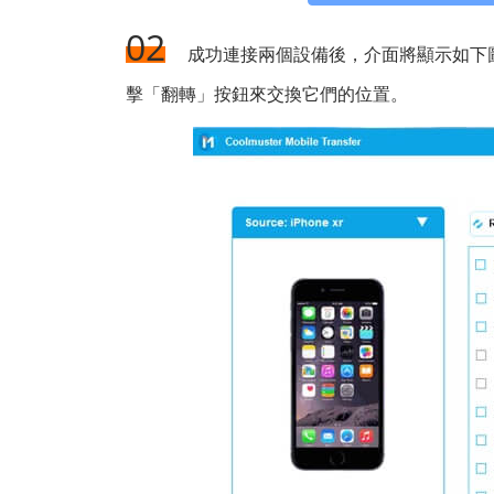
02
成功連接兩個設備後，介面將顯示如下圖
擊「翻轉」按鈕來交換它們的位置。