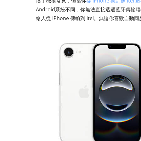
換手機很常見，但當你
從 iPhone 換到像 itel 
Android系統不同，你無法直接透過藍牙傳
絡人從 iPhone 傳輸到 itel。無論你喜