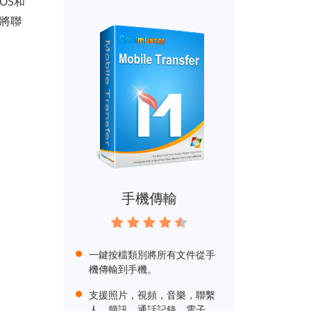
OS和
地將聯
。
手機傳輸
一鍵按檔類別將所有文件從手
機傳輸到手機。
支援照片，視頻，音樂，聯繫
人，簡訊，通話記錄，電子