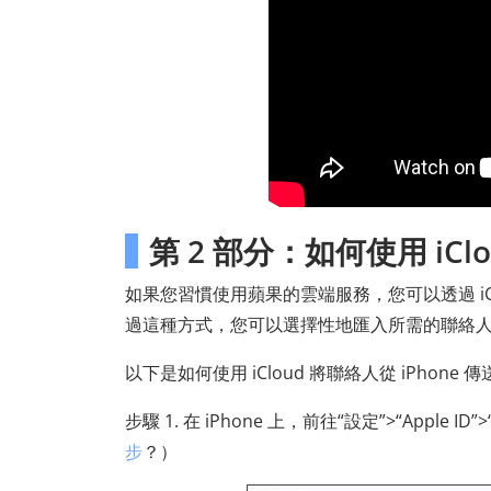
第 2 部分：如何使用 iClou
如果您習慣使用蘋果的雲端服務，您可以透過 iClo
過這種方式，您可以選擇性地匯入所需的聯絡
以下是如何使用 iCloud 將聯絡人從 iPhone 傳送
步驟 1. 在 iPhone 上，前往“設定”>“Apple I
步
？）