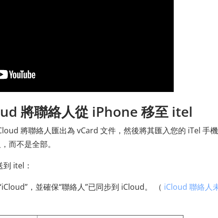
d 將聯絡人從 iPhone 移至 itel
ud 將聯絡人匯出為 vCard 文件，然後將其匯入您的 iTel 手
人，而不是全部。
到 itel：
D”>“iCloud”，並確保“聯絡人”已同步到 iCloud。 （
iCloud 聯絡人