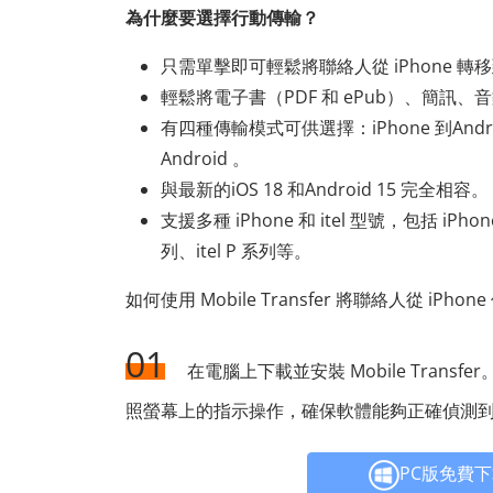
為什麼要選擇行動傳輸？
只需單擊即可輕鬆將聯絡人從 iPhone 轉移到 
輕鬆將電子書（PDF 和 ePub）、簡訊
有四種傳輸模式可供選擇：iPhone 到Andro
Android 。
與最新的iOS 18 和Android 15 完全相容。
支援多種 iPhone 和 itel 型號，包括 iPhone 1
列、itel P 系列等。
如何使用 Mobile Transfer 將聯絡人從 iPh
01
在電腦上下載並安裝 Mobile Transf
照螢幕上的指示操作，確保軟體能夠正確偵測
PC版免費