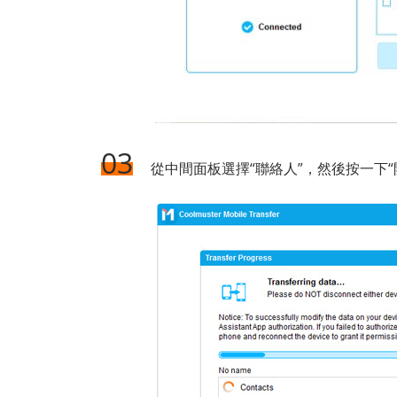
03
從中間面板選擇“聯絡人”，然後按一下