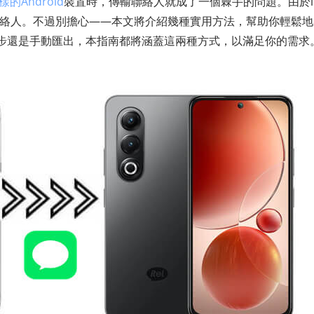
這樣的Android
裝置時，傳輸聯絡人就成了一個棘手的問題。由於i
輸聯絡人。不過別擔心——本文將介紹幾種實用方法，幫助你輕鬆
歡自動同步還是手動匯出，本指南都將涵蓋這兩種方式，以滿足你的需求