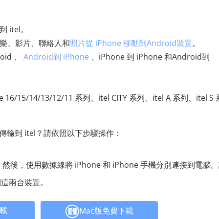
itel。
、音樂、影片、聯絡人和
照片從 iPhone 移動到Android裝置
。
id 、
Android到 iPhone
、iPhone 到 iPhone 和Android到
6/15/14/13/12/11 系列、itel CITY 系列、itel A 系列、itel S 
one 傳輸到 itel？請依照以下步驟操作：
er。然後，使用數據線將 iPhone 和 iPhone 手機分別連接到電腦
到這兩台裝置。
下載
Mac版免費下載