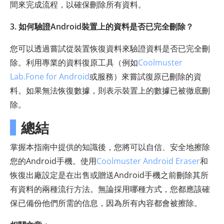
間來完成流程，以確保刪除所有資料。
3. 如何驗證Android裝置上的資料是否已完全刪除？
您可以透過嘗試從裝置恢復資料來驗證資料是否已完全刪
除。利用專業的資料復原工具（例如
Coolmuster
Lab.Fone for Android
或服務）來嘗試復原已刪除的資
料。如果無法恢復數據，則表示裝置上的數據已被徹底刪
除。
總結
掌握本指南中提供的知識後，您將可以自信、安全地擦除
您的Android手機。使用
Coolmuster Android Eraser
和
恢復出廠設定是在出售或贈送Android手機之前刪除其所
有資料的兩種流行方法。無論採用哪種方式，您都應該確
保已備份他們所需的信息，因為所有內容都會被擦除。