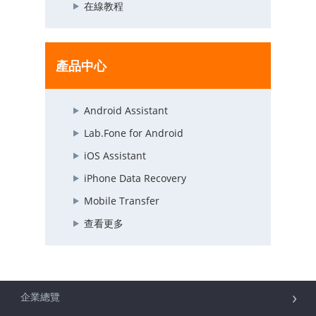
在線教程
產品中心
Android Assistant
Lab.Fone for Android
iOS Assistant
iPhone Data Recovery
Mobile Transfer
查看更多
企業總覽