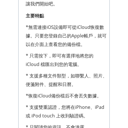
讓我們開始吧。
主要特點
*無需連接iOS設備即可從iCloud恢復數
據。只要您登錄自己的Apple帳戶，就可
以在介面上查看您的備份檔。
* 只需按下，即可有選擇地將您的
iCloud 檔匯出到您的電腦。
* 支援多種文件類型，如聯繫人、照片、
便箋附件、提醒和日曆。
*恢復iCloud備份檔后不會丟失數據。
* 支援雙重認證，您將在iPhone、iPad
或 iPod touch 上收到驗證碼。
* 只閱讀您的資訊，不會洩露。