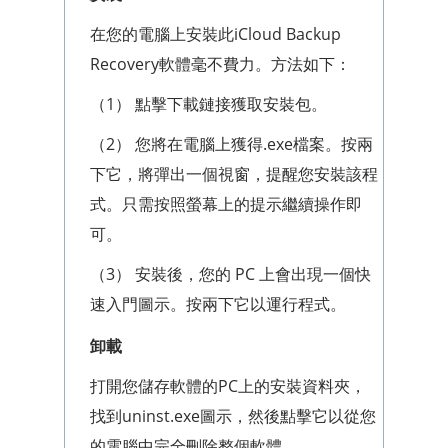
在您的電腦上安裝此iCloud Backup
Recovery軟體毫不費力。方法如下：
（1） 點擊下載鏈接獲取安裝包。
（2） 您將在電腦上獲得.exe檔案。按兩
下它，將彈出一個視窗，提醒您安裝該程
式。只需按照螢幕上的提示繼續操作即
可。
（3） 安裝後，您的 PC 上會出現一個快
速入門圖示。按兩下它以運行程式。
卸載
打開您儲存軟體的PC上的安裝資料夾，
找到uninst.exe圖示，然後點擊它以從您
的電腦中完全刪除整個軟體。