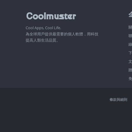
關
Cool Apps, Cool Life.
為全球用戶提供最需要的個人軟體，用科技
提高人類生活品質。
條款與細則