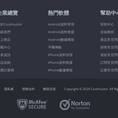
企業總覽
熱門軟體
幫助中
於Coolmuster
Android資料管理
幫助中心
聯絡我們
Android資料救援
在線教程
線上商店
Android數據擦除
產品常見問
下載中心
手機傳輸
銷售常見問
文章資訊
iPhone資料管理
退款常見問
贈品促銷
iPhone資料救援
訂閱常見問
免費註冊碼
iPhone數據擦除
註冊常見問
隱私權
授權合約
解除安裝
Copyright © 2026 Coolmuster. All Ri