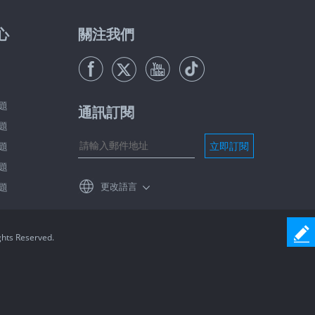
心
關注我們
題
通訊訂閱
題
立即訂閱
題
題
更改語言
題
ghts Reserved.