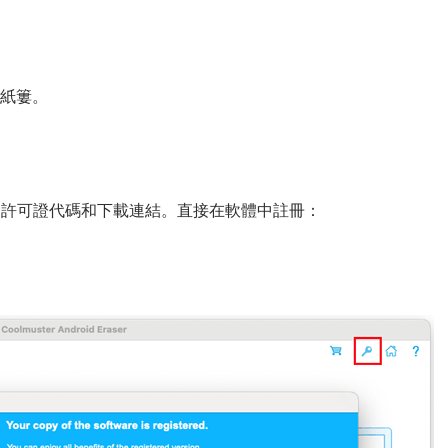
到廢紙簍。
的許可證代碼和下載連結。直接在軟體中註冊：