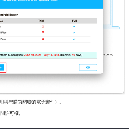
使用與您購買關聯的電子郵件）。
訪問許可權。