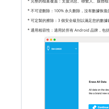
* 完整的檔案覆蓋：支援消息、聯繫人、媒體
* 不可逆刪除：100% 永久刪除，沒有數據恢
* 可定製的擦除：3 個安全級別以滿足您的數
* 通用相容性：適用於所有 Android 品牌，包