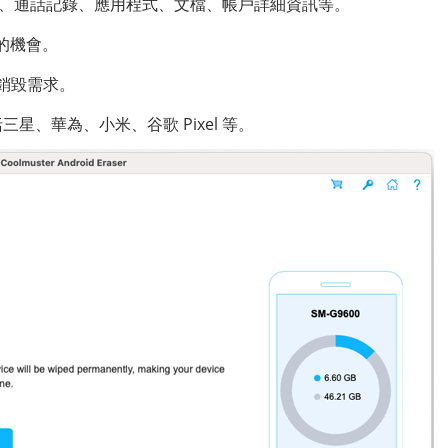
檔、通話記錄、應用程式、文檔、帳戶詳細資訊等。
復的機會。
據銷毀需求。
括三星、華為、小米、谷歌 Pixel 等。