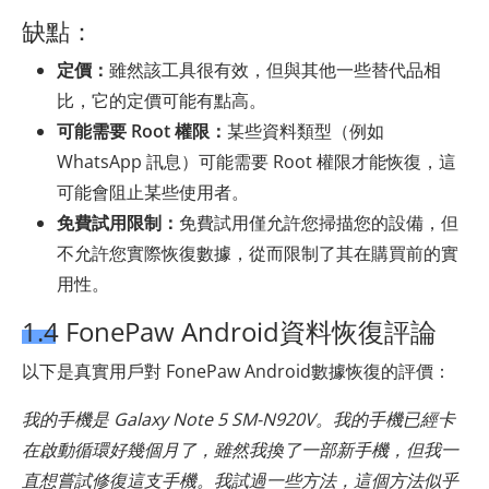
缺點：
定價：
雖然該工具很有效，但與其他一些替代品相
比，它的定價可能有點高。
可能需要 Root 權限：
某些資料類型（例如
WhatsApp 訊息）可能需要 Root 權限才能恢復，這
可能會阻止某些使用者。
免費試用限制：
免費試用僅允許您掃描您的設備，但
不允許您實際恢復數據，從而限制了其在購買前的實
用性。
1.4 FonePaw Android資料恢復評論
以下是真實用戶對 FonePaw Android數據恢復的評價：
我的手機是 Galaxy Note 5 SM-N920V。我的手機已經卡
在啟動循環好幾個月了，雖然我換了一部新手機，但我一
直想嘗試修復這支手機。我試過一些方法，這個方法似乎