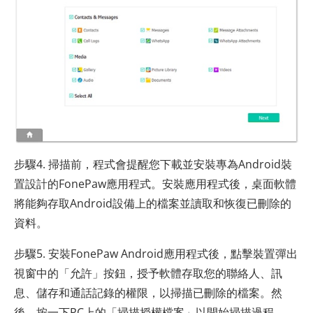
步驟4. 掃描前，程式會提醒您下載並安裝專為Android裝
置設計的FonePaw應用程式。安裝應用程式後，桌面軟體
將能夠存取Android設備上的檔案並讀取和恢復已刪除的
資料。
步驟5. 安裝FonePaw Android應用程式後，點擊裝置彈出
視窗中的「允許」按鈕，授予軟體存取您的聯絡人、訊
息、儲存和通話記錄的權限，以掃描已刪除的檔案。然
後，按一下PC上的「掃描授權檔案」以開始掃描過程。