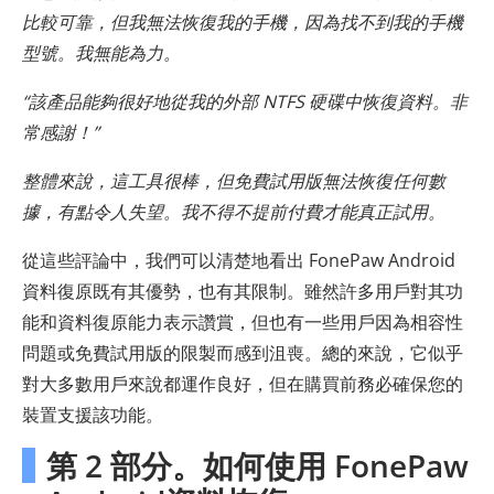
比較可靠，但我無法恢復我的手機，因為找不到我的手機
型號。我無能為力。
“該產品能夠很好地從我的外部 NTFS 硬碟中恢復資料。非
常感謝！”
整體來說，這工具很棒，但免費試用版無法恢復任何數
據，有點令人失望。我不得不提前付費才能真正試用。
從這些評論中，我們可以清楚地看出 FonePaw Android
資料復原既有其優勢，也有其限制。雖然許多用戶對其功
能和資料復原能力表示讚賞，但也有一些用戶因為相容性
問題或免費試用版的限製而感到沮喪。總的來說，它似乎
對大多數用戶來說都運作良好，但在購買前務必確保您的
裝置支援該功能。
第 2 部分。如何使用 FonePaw