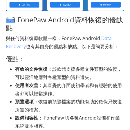
1.3 FonePaw Android資料恢復的優缺
點
與任何資料復原軟體一樣，FonePaw Android
Data
Recovery
也有其自身的優點和缺點。以下是簡要分析：
優點：
有效的文件恢復：
該軟體支援多種文件類型的恢復，
可以靈活地應對各種類型的資料遺失。
使用者友善：
其直覺的介面使初學者和有經驗的使用
者都可以輕鬆操作。
預覽選項：
恢復前預覽檔案的功能有助於確保只恢復
所需的檔案。
設備相容性：
FonePaw 與各種Android設備和作業
系統版本相容。