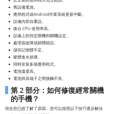
您安裝的應用程式包含錯誤。
舊設備電池。
應用程式或Android作業系統更新中斷。
設備內部自重設。
後台 CPU 使用率高。
設備上的預定開機和關機設定。
處理器故障或韌體錯誤。
儲存記憶體不足。
硬體進水損壞。
同時安裝多個應用程式。
電池溫度高。
電池與其端子之間接觸不良。
第 2 部分：如何修復經常關機
的手機？
現在您已經了解了原因，您可以按照以下技巧逐步解決