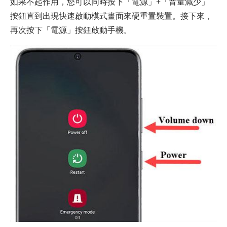
如果不起作用，您可以同時按下「電源」+「音量減少」
按鈕直到出現快速啟動模式畫面來硬重置裝置。接下來，
再次按下「電源」按鈕啟動手機。