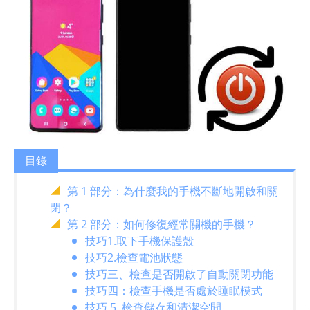
目錄
第 1 部分：為什麼我的手機不斷地開啟和關
閉？
第 2 部分：如何修復經常關機的手機？
技巧1.取下手機保護殼
技巧2.檢查電池狀態
技巧三、檢查是否開啟了自動關閉功能
技巧四：檢查手機是否處於睡眠模式
技巧 5. 檢查儲存和清潔空間