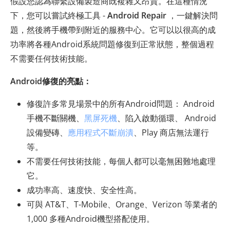
假設您認為聯繫設備製造商既複雜又昂貴。在這種情況
下，您可以嘗試終極工具 -
Android Repair
，一鍵解決問
題，然後將手機帶到附近的服務中心。它可以以很高的成
功率將各種Android系統問題修復到正常狀態，整個過程
不需要任何技術技能。
Android修復的亮點：
修復許多常見場景中的所有Android問題： Android
手機不斷關機、
黑屏死機
、陷入啟動循環、 Android
設備變磚、
應用程式不斷崩潰
、Play 商店無法運行
等。
不需要任何技術技能，每個人都可以毫無困難地處理
它。
成功率高、速度快、安全性高。
可與 AT&T、T-Mobile、Orange、Verizon 等業者的
1,000 多種Android機型搭配使用。