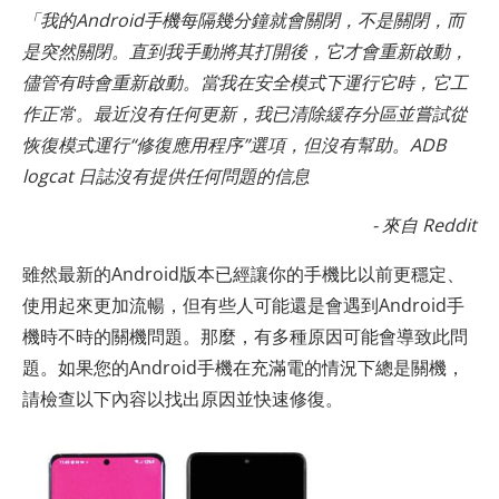
「我的Android手機每隔幾分鐘就會關閉，不是關閉，而
是突然關閉。直到我手動將其打開後，它才會重新啟動，
儘管有時會重新啟動。當我在安全模式下運行它時，它工
作正常。最近沒有任何更新，我已清除緩存分區並嘗試從
恢復模式運行“修復應用程序”選項，但沒有幫助。ADB
logcat 日誌沒有提供任何問題的信息
- 來自 Reddit
雖然最新的Android版本已經讓你的手機比以前更穩定、
使用起來更加流暢，但有些人可能還是會遇到Android手
機時不時的關機問題。那麼，有多種原因可能會導致此問
題。如果您的Android手機在充滿電的情況下總是關機，
請檢查以下內容以找出原因並快速修復。