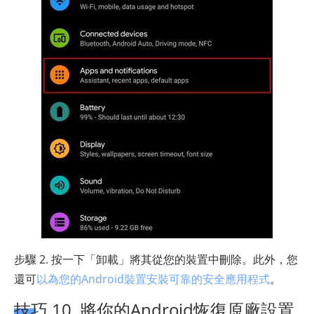
步驟 2. 按一下「卸載」將其從您的裝置中刪除。此外，您
還可
以為您的Android裝置安裝可靠的安全應用程式
。
技巧 10. 將你的Android恢復原廠設置