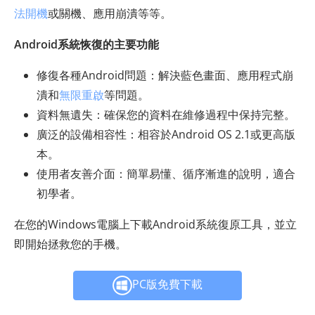
法開機
或關機、應用崩潰等等。
Android系統恢復的主要功能
修復各種Android問題：解決藍色畫面、應用程式崩
潰和
無限重啟
等問題。
資料無遺失：確保您的資料在維修過程中保持完整。
廣泛的設備相容性：相容於Android OS 2.1或更高版
本。
使用者友善介面：簡單易懂、循序漸進的說明，適合
初學者。
在您的Windows電腦上下載Android系統復原工具，並立
即開始拯救您的手機。
PC版免費下載