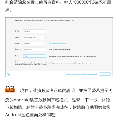
能會清除您裝置上的所有資料。輸入“000000”以確認並繼
續。
03
現在，請務必參考正確的說明，並按照螢幕提示將
您的Android裝置啟動到下載模式。點擊「下一步」開始
下載韌體。韌體下載並驗證完成後，軟體將自動開始修復
Android藍色畫面死機問題。