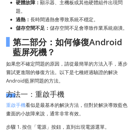
硬體故障：
顯示器、主機板或其他硬體組件出現問
題。
過熱：
長時間過熱會導致系統不穩定。
儲存空間不足：
儲存空間不足會導致作業系統崩潰。
第二部分：如何修復Android
藍屏死機？
如果您不確定問題的原因，請從最簡單的方法入手，逐步
嘗試更進階的修復方法。以下是七種經過驗證的解決
Android藍屏問題的方法。
方法一：重啟手機
重啟手機
看似是最基本的解決方法，但對於解決導致藍色
畫面的小故障來說，通常非常有效。
步驟 1. 按住「電源」按鈕，直到出現電源選單。