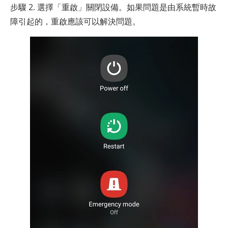
步驟 2. 選擇「重啟」關閉設備。如果問題是由系統暫時故
障引起的，重啟應該可以解決問題。