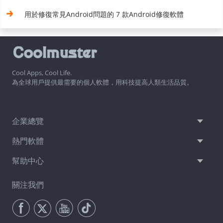
用於修復常見Android問題的 7 款Android修復軟體
Cool Apps, Cool Life.
為全球用戶提供最需要的個人軟體，用科技提高人類生活品質。
企業總覽
熱門軟體
幫助中心
關注我們