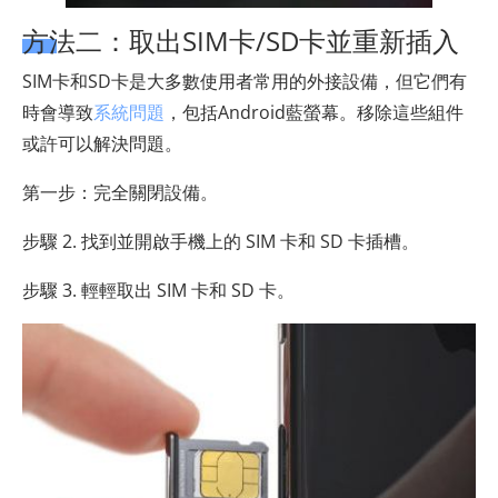
方法二：取出SIM卡/SD卡並重新插入
SIM卡和SD卡是大多數使用者常用的外接設備，但它們有
時會導致
系統問題
，包括Android藍螢幕。移除這些組件
或許可以解決問題。
第一步：完全關閉設備。
步驟 2. 找到並開啟手機上的 SIM 卡和 SD 卡插槽。
步驟 3. 輕輕取出 SIM 卡和 SD 卡。