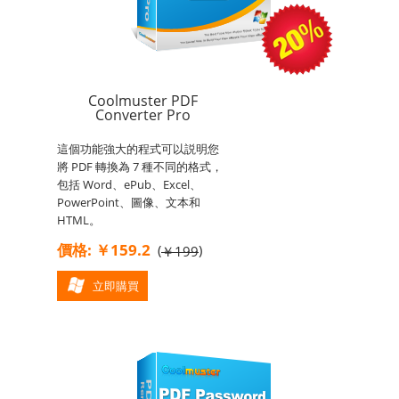
Coolmuster PDF
Converter Pro
這個功能強大的程式可以説明您
將 PDF 轉換為 7 種不同的格式，
包括 Word、ePub、Excel、
PowerPoint、圖像、文本和
HTML。
價格: ￥159.2
(
)
￥199
立即購買