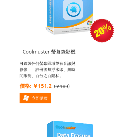
Coolmuster 螢幕錄影機
可錄製任何螢幕區域並有音訊與
影像——註冊後無浮水印、無時
間限制、百分之百隱私。
價格: ￥151.2
(
)
￥189
立即購買