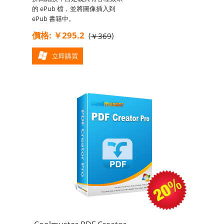
的 ePub 檔，並將圖像插入到
ePub 書籍中。
價格: ￥295.2
(
)
￥369
立即購買