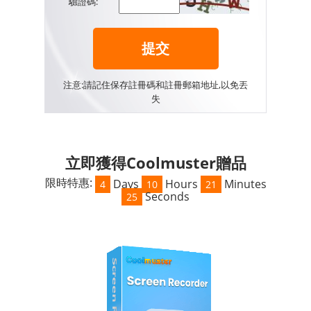
驗證碼:
提交
注意:請記住保存註冊碼和註冊郵箱地址,以免丟
失
立即獲得Coolmuster贈品
限時特惠:
Days
Hours
Minutes
4
10
21
Seconds
23