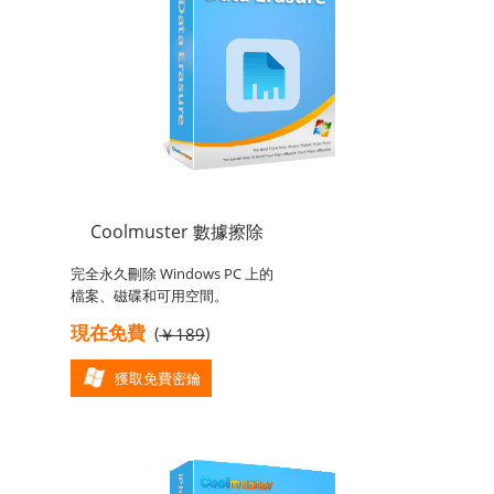
Coolmuster 數據擦除
完全永久刪除 Windows PC 上的
檔案、磁碟和可用空間。
現在免費
(
)
￥189
獲取免費密鑰