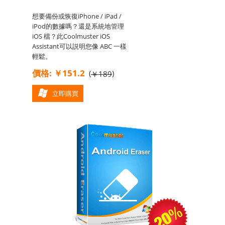
想要備份或恢復iPhone / iPad /
iPod的數據嗎？還是系統地管理
iOS 檔？此Coolmuster iOS
Assistant可以説明您像 ABC 一樣
輕鬆。
價格: ￥151.2
(
)
￥189
立即購買