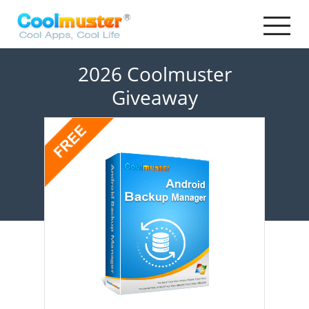
2026 Coolmuster
Giveaway
Coolmuster Android Backup Manager