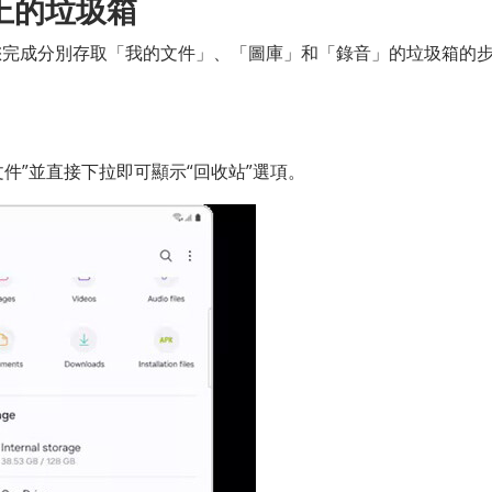
星上的垃圾箱
您完成分別存取「我的文件」、「圖庫」和「錄音」的垃圾箱的
文件”並直接下拉即可顯示“回收站”選項。