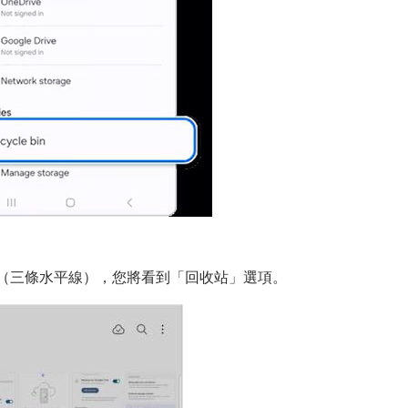
選單」（三條水平線），您將看到「回收站」選項。