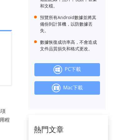
和文檔。
預覽所有Android數據並將其
備份到計算機，以防數據丟
失。
數據恢復成功率高，不會造成
文件品質損失和格式更改。
PC下載
Mac下載
的項
應用程
熱門文章