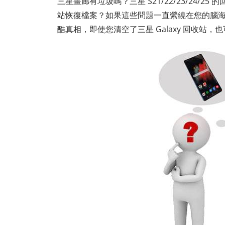
三星畫廊有垃圾嗎？三星 S21/22/23/24/2
站恢復檔案？如果這些問題一直縈繞在您的腦
酷真相，即使您清空了三星 Galaxy 回收站