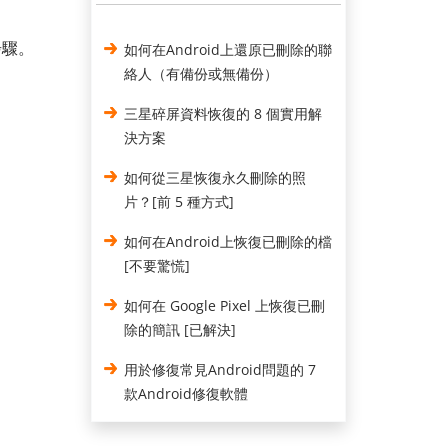
步驟。
如何在Android上還原已刪除的聯
絡人（有備份或無備份）
三星碎屏資料恢復的 8 個實用解
決方案
如何從三星恢復永久刪除的照
片？[前 5 種方式]
如何在Android上恢復已刪除的檔
[不要驚慌]
如何在 Google Pixel 上恢復已刪
除的簡訊 [已解決]
用於修復常見Android問題的 7
款Android修復軟體