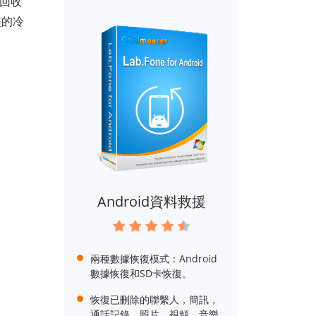
 回收
夾的冷
Android資料救援
兩種數據恢復模式：Android
數據恢復和SD卡恢復。
恢復已刪除的聯繫人，簡訊，
通話記錄，照片，視頻，音樂