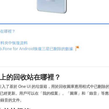
站在哪裡？
圾資料夾中恢復資料
ab.Fone for Android恢復三星已刪除的數據
機上的回收站在哪裡？
.0 中引入了基於 One UI 的垃圾箱，用於回收圖庫應用程式中已刪除
的垃圾已經更新。用戶可以在「我的檔案」、「圖庫」和「錄音」等
和錄音的文件。