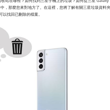
5 的回收站在哪裡？如何找到三星手機上的垃圾？如何從三星 Galaxy
海中，那麼您來對地方了。在這裡，您將了解有關三星垃圾資料
，也可以找回已刪除的檔案。