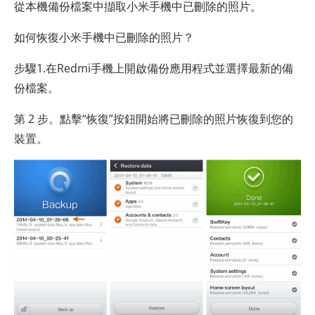
從本機備份檔案中擷取小米手機中已刪除的照片。
如何恢復小米手機中已刪除的照片？
步驟1.在Redmi手機上開啟備份應用程式並選擇最新的備
份檔案。
第 2 步。點擊“恢復”按鈕開始將已刪除的照片恢復到您的
裝置。