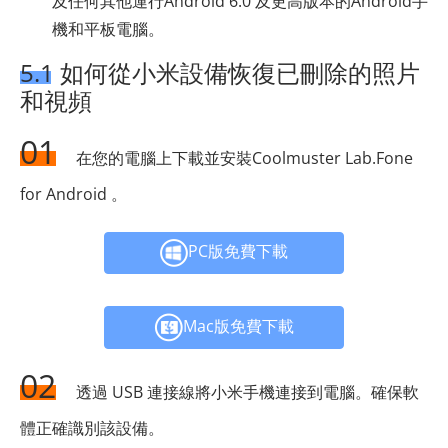
及任何其他運行Android 6.0 及更高版本的Android手
機和平板電腦。
5.1 如何從小米設備恢復已刪除的照片
和視頻
01
在您的電腦上下載並安裝Coolmuster Lab.Fone
for Android 。
PC版免費下載
Mac版免費下載
02
透過 USB 連接線將小米手機連接到電腦。確保軟
體正確識別該設備。