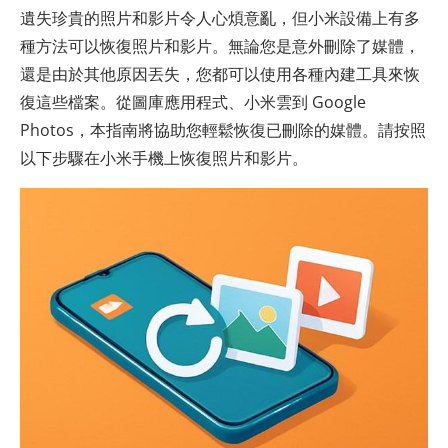
遺失珍貴的照片和影片令人心煩意亂，但小米設備上有多
種方法可以恢復照片和影片。無論您是意外刪除了媒體，
還是由於其他原因丟失，您都可以使用各種內建工具來恢
復這些檔案。從圖庫應用程式、小米雲到 Google
Photos，本指南將協助您輕鬆恢復已刪除的媒體。請按照
以下步驟在小米手機上恢復照片和影片。