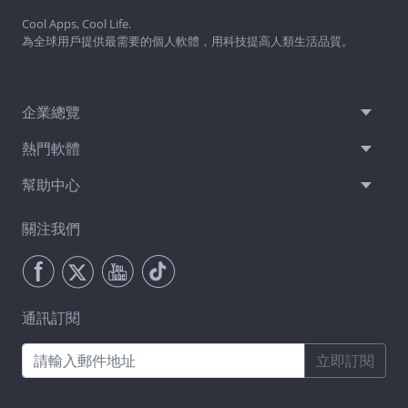
Cool Apps, Cool Life.
為全球用戶提供最需要的個人軟體，用科技提高人類生活品質。
企業總覽
熱門軟體
幫助中心
關注我們
通訊訂閱
立即訂閱