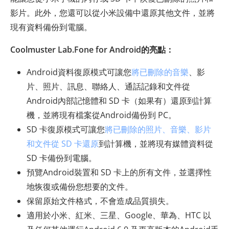
影片。此外，您還可以從小米設備中還原其他文件，並將
現有資料備份到電腦。
Coolmuster Lab.Fone for Android的亮點：
Android資料復原模式可讓您
將已刪除的音樂
、影
片、照片、訊息、聯絡人、通話記錄和文件從
Android內部記憶體和 SD 卡（如果有）還原到計算
機，並將現有檔案從Android備份到 PC。
SD 卡復原模式可讓您
將已刪除的照片、音樂、影片
和文件從 SD 卡還原
到計算機，並將現有媒體資料從
SD 卡備份到電腦。
預覽Android裝置和 SD 卡上的所有文件，並選擇性
地恢復或備份您想要的文件。
保留原始文件格式，不會造成品質損失。
適用於小米、紅米、三星、Google、華為、HTC 以