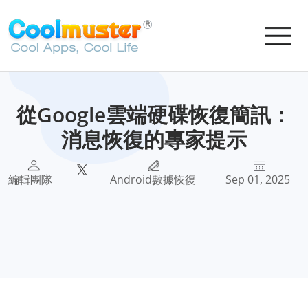
從Google雲端硬碟恢復簡訊：
消息恢復的專家提示
編輯團隊
Android數據恢復
Sep 01, 2025