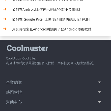
如何在Android上恢復已刪除的檔[不要驚慌]
如何在 Google Pixel 上恢復已刪除的簡訊 [已解決]
用於修復常見Android問題的 7 款Android修復軟體
Cool Apps, Cool Life.
為全球用戶提供最需要的個人軟體，用科技提高人類生活品質。
企業總覽
熱門軟體
幫助中心