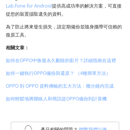
Lab.Fone for Android
提供高成功率的解決方案，可直接
從您的裝置擷取遺失的資料。
為了防止將來發生損失，請定期備份並隨身攜帶可信賴的
復原工具。
相關文章：
如何在OPPO中恢復永久刪除的影片？詳細指南在這裡
如何一鍵執行OPPO備份與還原？ （4種簡單方法）
OPPO 到 OPPO 資料傳輸的五大方法：幾分鐘內完成
如何輕鬆地將聯絡人和簡訊從OPPO備份到計算機
產品相關的問題？
聯繫我們以便