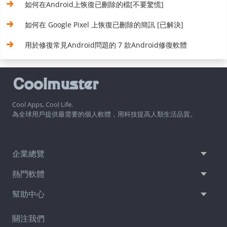
如何在Android上恢復已刪除的檔[不要驚慌]
如何在 Google Pixel 上恢復已刪除的簡訊 [已解決]
用於修復常見Android問題的 7 款Android修復軟體
Cool Apps, Cool Life.
為全球用戶提供最需要的個人軟體，用科技提高人類生活品質。
企業總覽
熱門軟體
幫助中心
關注我們