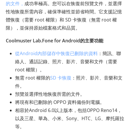
的文件，
成功率極高。您可以在恢復前預覽文件，並選擇
性地恢復所需內容，確保準確性並節省時間。它支援記憶
體恢復（需要 root 權限）和 SD 卡恢復（無需 root 權
限），並保持原始檔案格式和品質。
Coolmuster Lab.Fone for Android的主要功能
從Android內部儲存中恢復已刪除的資料
：簡訊、聯
絡人、通話記錄、照片、影片、音樂和文件（需要
root 權限）。
無需 root 權限的
SD 卡恢復
：照片、影片、音樂和文
件。
預覽並選擇性地恢復所需的文件。
將現有和已刪除的 OPPO 資料備份到電腦。
相容於Android 6.0以上版本，包括OPPO Reno14，
以及三星、華為、小米、Sony、HTC、LG、摩托羅拉
等。