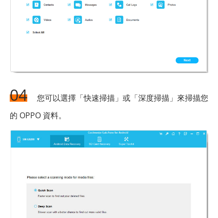
04
您可以選擇「快速掃描」或「深度掃描」來掃描您
的 OPPO 資料。